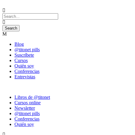
Blog
@titonet pills
Suscríbete
Cursos
Quién soy
Conferencias
Entrevistas
Libros de @titonet
Cursos online
Newsletter
@titonet pills
Conferencias
Quién soy