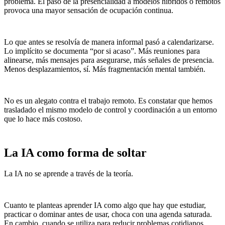
problema. El paso de la presencialidad a modelos híbridos o remotos
provoca una mayor sensación de ocupación continua.
Lo que antes se resolvía de manera informal pasó a calendarizarse.
Lo implícito se documenta “por si acaso”. Más reuniones para
alinearse, más mensajes para asegurarse, más señales de presencia.
Menos desplazamientos, sí. Más fragmentación mental también.
No es un alegato contra el trabajo remoto. Es constatar que hemos
trasladado el mismo modelo de control y coordinación a un entorno
que lo hace más costoso.
La IA como forma de soltar
La IA no se aprende a través de la teoría.
Cuanto te planteas aprender IA como algo que hay que estudiar,
practicar o dominar antes de usar, choca con una agenda saturada.
En cambio, cuando se utiliza para reducir problemas cotidianos,