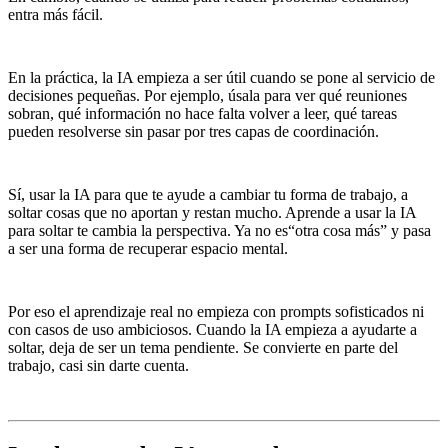
entra más fácil.
En la práctica, la IA empieza a ser útil cuando se pone al servicio de
decisiones pequeñas. Por ejemplo, úsala para ver qué reuniones
sobran, qué información no hace falta volver a leer, qué tareas
pueden resolverse sin pasar por tres capas de coordinación.
Sí, usar la IA para que te ayude a cambiar tu forma de trabajo, a
soltar cosas que no aportan y restan mucho. Aprende a usar la IA
para soltar te cambia la perspectiva. Ya no es“otra cosa más” y pasa
a ser una forma de recuperar espacio mental.
Por eso el aprendizaje real no empieza con prompts sofisticados ni
con casos de uso ambiciosos. Cuando la IA empieza a ayudarte a
soltar, deja de ser un tema pendiente. Se convierte en parte del
trabajo, casi sin darte cuenta.