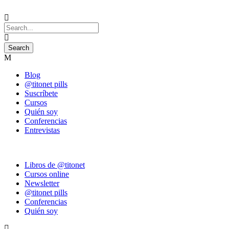
Blog
@titonet pills
Suscríbete
Cursos
Quién soy
Conferencias
Entrevistas
Libros de @titonet
Cursos online
Newsletter
@titonet pills
Conferencias
Quién soy