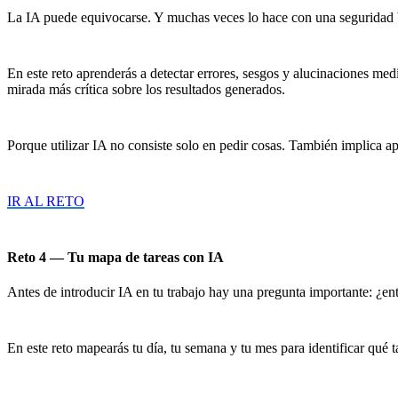
La IA puede equivocarse. Y muchas veces lo hace con una seguridad 
En este reto aprenderás a detectar errores, sesgos y alucinaciones med
mirada más crítica sobre los resultados generados.
Porque utilizar IA no consiste solo en pedir cosas. También implica ap
IR AL RETO
Reto 4 — Tu mapa de tareas con IA
Antes de introducir IA en tu trabajo hay una pregunta importante: ¿en
En este reto mapearás tu día, tu semana y tu mes para identificar qué 