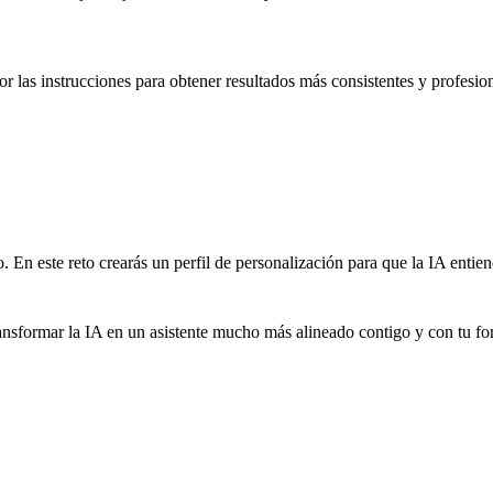
 las instrucciones para obtener resultados más consistentes y profesion
n este reto crearás un perfil de personalización para que la IA entiend
transformar la IA en un asistente mucho más alineado contigo y con tu fo