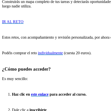
Construirás un mapa completo de tus tareas y detectarás oportunidade
luego nadie utiliza.
IR AL RETO
Estos retos, con acompañamiento y revisión personalizada, por ahora e
Podéis comprar el reto
individualmente
(cuesta 20 euros).
¿Cómo puedes acceder?
Es muy sencillo:
Haz clic en
este enlace
para acceder al curso.
Dale clic a
inscribirte