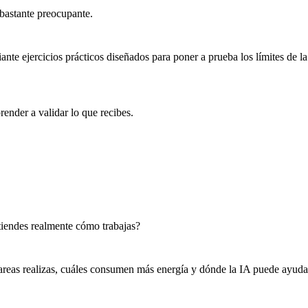
bastante preocupante.
iante ejercicios prácticos diseñados para poner a prueba los límites de 
render a validar lo que recibes.
tiendes realmente cómo trabajas?
tareas realizas, cuáles consumen más energía y dónde la IA puede ayudart