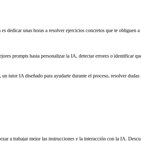
a es dedicar unas horas a resolver ejercicios concretos que te obliguen a 
jores prompts hasta personalizar la IA, detectar errores o identificar qu
tutor IA diseñado para ayudarte durante el proceso, resolver dudas y r
ar a trabajar mejor las instrucciones y la interacción con la IA. Descu