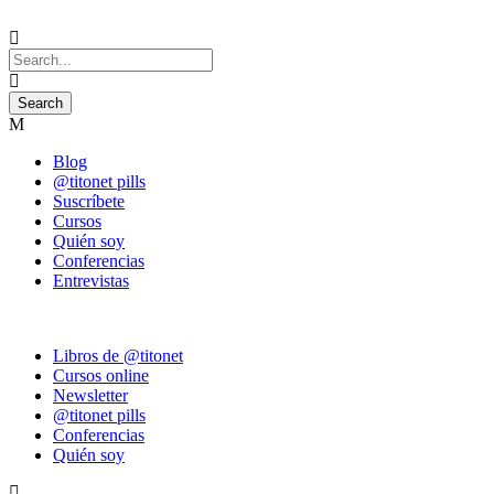
Blog
@titonet pills
Suscríbete
Cursos
Quién soy
Conferencias
Entrevistas
Libros de @titonet
Cursos online
Newsletter
@titonet pills
Conferencias
Quién soy