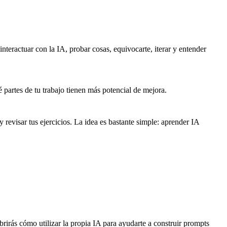
interactuar con la IA, probar cosas, equivocarte, iterar y entender
é partes de tu trabajo tienen más potencial de mejora.
evisar tus ejercicios. La idea es bastante simple: aprender IA
brirás cómo utilizar la propia IA para ayudarte a construir prompts