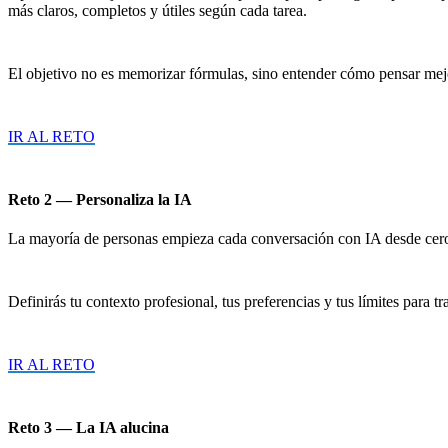
más claros, completos y útiles según cada tarea.
El objetivo no es memorizar fórmulas, sino entender cómo pensar mejor
IR AL RETO
Reto 2 — Personaliza la IA
La mayoría de personas empieza cada conversación con IA desde cero. E
Definirás tu contexto profesional, tus preferencias y tus límites para 
IR AL RETO
Reto 3 — La IA alucina