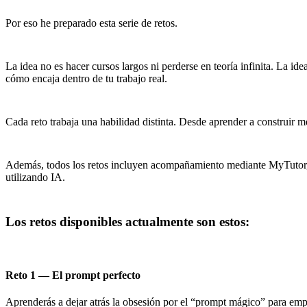
Por eso he preparado esta serie de retos.
La idea no es hacer cursos largos ni perderse en teoría infinita. La ide
cómo encaja dentro de tu trabajo real.
Cada reto trabaja una habilidad distinta. Desde aprender a construir me
Además, todos los retos incluyen acompañamiento mediante MyTutor, un 
utilizando IA.
Los retos disponibles actualmente son estos:
Reto 1 — El prompt perfecto
Aprenderás a dejar atrás la obsesión por el “prompt mágico” para empez