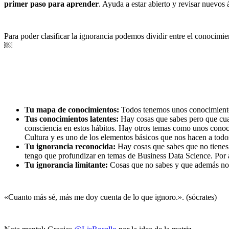
primer paso para aprender
. Ayuda a estar abierto y revisar nuevos 
Para poder clasificar la ignorancia podemos dividir entre el conocimien
￼
Tu mapa de conocimientos:
Todos tenemos unos conocimientos
Tus conocimientos latentes:
Hay cosas que sabes pero que cuan
consciencia en estos hábitos. Hay otros temas como unos conoc
Cultura y es uno de los elementos básicos que nos hacen a todos
Tu ignorancia reconocida:
Hay cosas que sabes que no tienes 
tengo que profundizar en temas de Business Data Science. Por 
Tu ignorancia limitante:
Cosas que no sabes y que además no ti
«Cuanto más sé, más me doy cuenta de lo que ignoro.». (sócrates)