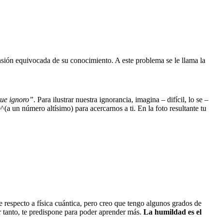
ión equivocada de su conocimiento. A este problema se le llama la
que ignoro”
. Para ilustrar nuestra ignorancia, imagina – difícil, lo se –
 un número altísimo) para acercarnos a ti. En la foto resultante tu
 respecto a física cuántica, pero creo que tengo algunos grados de
r tanto, te predispone para poder aprender más.
La humildad es el