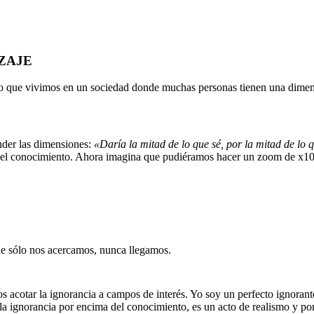
ZAJE
o que vivimos en un sociedad donde muchas personas tienen una dimens
nder las dimensiones:
«Daría la mitad de lo que sé, por la mitad de lo 
o el conocimiento. Ahora imagina que pudiéramos hacer un zoom de x10^(a
e sólo nos acercamos, nunca llegamos.
acotar la ignorancia a campos de interés. Yo soy un perfecto ignorante
 la ignorancia por encima del conocimiento, es un acto de realismo y po