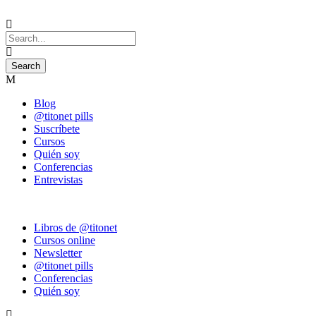
Blog
@titonet pills
Suscríbete
Cursos
Quién soy
Conferencias
Entrevistas
Libros de @titonet
Cursos online
Newsletter
@titonet pills
Conferencias
Quién soy