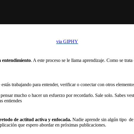
via GIPHY
n entendimiento
. A este proceso se le llama aprendizaje. Como se trata
stás trabajando para entender, verificar o conectar con otros elemento
 pensar mucho o hacer un esfuerzo por recordarlo. Sale solo. Sabes ves
as entiendes
etodo de actitud activa y enfocada.
Nadie aprende sin algún tipo de 
aplicación que espero abordar en próximas publicaciones.