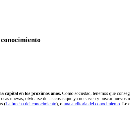
l conocimiento
a capital en los próximos años.
Como sociedad, tenemos que consegui
cosas nuevas, olvidarse de las cosas que ya no sirven y buscar nuevos m
s (
La brecha del conocimiento
), o
una auditoría del conocimiento
. Le 