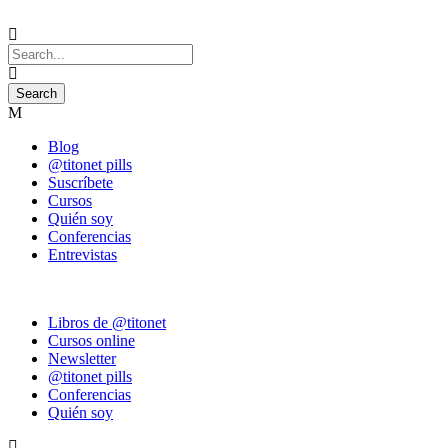
Blog
@titonet pills
Suscríbete
Cursos
Quién soy
Conferencias
Entrevistas
Libros de @titonet
Cursos online
Newsletter
@titonet pills
Conferencias
Quién soy