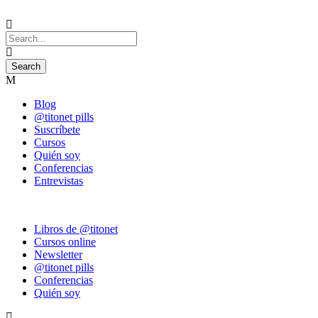
Blog
@titonet pills
Suscríbete
Cursos
Quién soy
Conferencias
Entrevistas
Libros de @titonet
Cursos online
Newsletter
@titonet pills
Conferencias
Quién soy