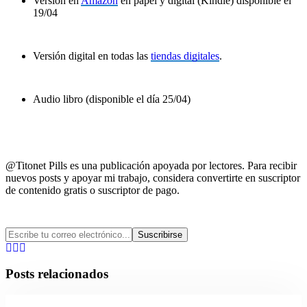
Versión en
Amazon
en papel y digital (Kindle) disponible el
19/04
Versión digital en todas las
tiendas digitales
.
Audio libro (disponible el día 25/04)
@Titonet Pills es una publicación apoyada por lectores. Para recibir
nuevos posts y apoyar mi trabajo, considera convertirte en suscriptor
de contenido gratis o suscriptor de pago.
Posts relacionados