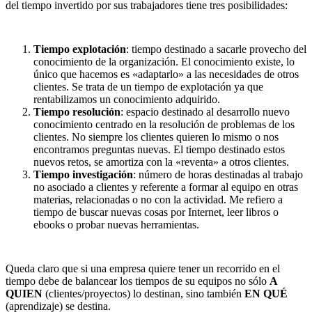
del tiempo invertido por sus trabajadores tiene tres posibilidades:
Tiempo explotación
: tiempo destinado a sacarle provecho del
conocimiento de la organización. El conocimiento existe, lo
único que hacemos es «adaptarlo» a las necesidades de otros
clientes. Se trata de un tiempo de explotación ya que
rentabilizamos un conocimiento adquirido.
Tiempo resolución
: espacio destinado al desarrollo nuevo
conocimiento centrado en la resolución de problemas de los
clientes. No siempre los clientes quieren lo mismo o nos
encontramos preguntas nuevas. El tiempo destinado estos
nuevos retos, se amortiza con la «reventa» a otros clientes.
Tiempo investigación
: número de horas destinadas al trabajo
no asociado a clientes y referente a formar al equipo en otras
materias, relacionadas o no con la actividad. Me refiero a
tiempo de buscar nuevas cosas por Internet, leer libros o
ebooks o probar nuevas herramientas.
Queda claro que si una empresa quiere tener un recorrido en el
tiempo debe de balancear los tiempos de su equipos no sólo
A
QUIEN
(clientes/proyectos) lo destinan, sino también
EN QUÉ
(aprendizaje) se destina.