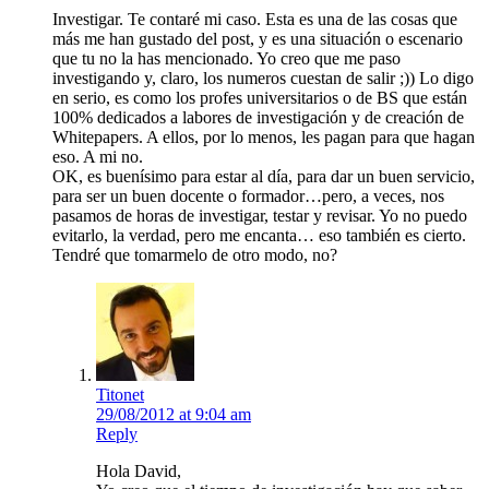
Investigar. Te contaré mi caso. Esta es una de las cosas que
más me han gustado del post, y es una situación o escenario
que tu no la has mencionado. Yo creo que me paso
investigando y, claro, los numeros cuestan de salir ;)) Lo digo
en serio, es como los profes universitarios o de BS que están
100% dedicados a labores de investigación y de creación de
Whitepapers. A ellos, por lo menos, les pagan para que hagan
eso. A mi no.
OK, es buenísimo para estar al día, para dar un buen servicio,
para ser un buen docente o formador…pero, a veces, nos
pasamos de horas de investigar, testar y revisar. Yo no puedo
evitarlo, la verdad, pero me encanta… eso también es cierto.
Tendré que tomarmelo de otro modo, no?
Titonet
29/08/2012 at 9:04 am
Reply
Hola David,