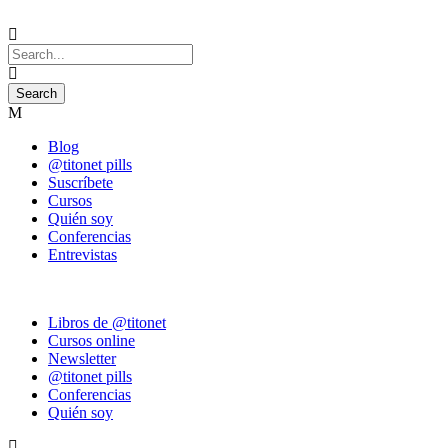
Blog
@titonet pills
Suscríbete
Cursos
Quién soy
Conferencias
Entrevistas
Libros de @titonet
Cursos online
Newsletter
@titonet pills
Conferencias
Quién soy