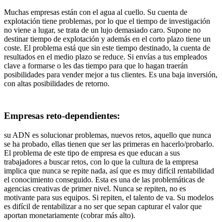
Muchas empresas están con el agua al cuello. Su cuenta de
explotación tiene problemas, por lo que el tiempo de investigación
no viene a lugar, se trata de un lujo demasiado caro. Supone no
destinar tiempo de explotación y además en el corto plazo tiene un
coste. El problema está que sin este tiempo destinado, la cuenta de
resultados en el medio plazo se reduce. Si envías a tus empleados
clave a formarse o les das tiempo para que lo hagan traerán
posibilidades para vender mejor a tus clientes. Es una baja inversión,
con altas posibilidades de retorno.
Empresas reto-dependientes
:
su ADN es solucionar problemas, nuevos retos, aquello que nunca
se ha probado, ellas tienen que ser las primeras en hacerlo/probarlo.
El problema de este tipo de empresa es que educan a sus
trabajadores a buscar retos, con lo que la cultura de la empresa
implica que nunca se repite nada, así que es muy difícil rentabilidad
el conocimiento conseguido. Esta es una de las problemáticas de
agencias creativas de primer nivel. Nunca se repiten, no es
motivante para sus equipos. Si repiten, el talento de va. Su modelos
es difícil de rentabilizar a no ser que sepan capturar el valor que
aportan monetariamente (cobrar más alto).