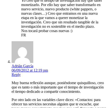
Yo creo que el tiempo de investigación hay que saber
monetizarlo. Por ello hay que saber transformarlo en
nuevo servicio, nuevo producto (white pappers, o
nuevas clases…) Creo que entramos en una nueva
etapa en la que vamos a querer monetizar la
investigación. Creo que sin resultado tangible de la
investigación no es sostenible en el medio plazo.
Nos tocará probar cosas nuevas :)
FR
Adrián García
06/09/2012 at 12:19 pm
Reply
Muy buena reflexión aunque, poniéndome quisquilloso, creo
que es tanto o más importante que el tiempo de investigación
el tiempo dedicado a compartir conocimiento.
Por otro lado en las variables clave dices: «Contactos: para
ofrecer tus servicios necesitas alguien que te escuche, que