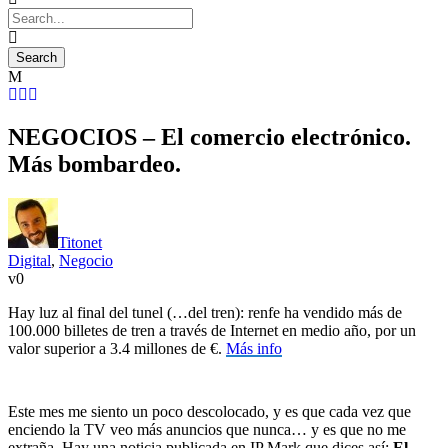
NEGOCIOS – El comercio electrónico.
Más bombardeo.
Titonet
Digital
,
Negocio
0
Hay luz al final del tunel (…del tren): renfe ha vendido más de
100.000 billetes de tren a través de Internet en medio año, por un
valor superior a 3.4 millones de €.
Más info
Este mes me siento un poco descolocado, y es que cada vez que
enciendo la TV veo más anuncios que nunca… y es que no me
extraña. Hay una noticia publicada en IP Mark que dices así:
El