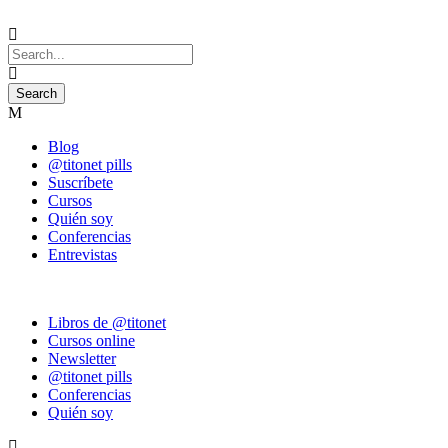
Blog
@titonet pills
Suscríbete
Cursos
Quién soy
Conferencias
Entrevistas
Libros de @titonet
Cursos online
Newsletter
@titonet pills
Conferencias
Quién soy