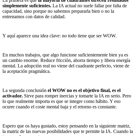
La primera es que
la mayoría de cuadrantes ofrecen resultados
simplemente suficientes.
La IA actual no suele fallar por falta de
capacidad, sino porque no sabemos prepararla bien o no la
entrenamos con datos de calidad.
Y aquí aparece una idea clave: no todo tiene que ser WOW.
En muchos trabajos, que algo funcione suficientemente bien ya es
un cambio enorme. Reduce fricción, ahorra tiempo y libera energía
mental. La adopción real no viene del cuadrante perfecto, viene de
la aceptación pragmática.
La segunda conclusión
el WOW no es el objetivo final, es el
activador.
Sirve para romper inercias y tomarte la IA en serio. Pero
lo que realmente importa es que se integre como hábito. Y eso
ocurre cuando el coste mental baja y el retorno es constante.
Espero que os haya gustado, estoy pensando en la siguiente matriz,
la matriz de las nuevas posibilidades que te permite la IA. Cuando la