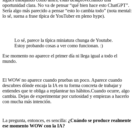
oportunidad clara. No va de pensar “qué bien hace esto ChatGPT”.
Sería algo más parecido a pensar “esto lo cambia todo” (nota mental:
lo sé, suena a frase típica de YouTuber en pleno hype).
Lo sé, parece la típica miniatura chunga de Youtube.
Estoy probando cosas a ver como funcionan. :)
Ese momento no aparece el primer día ni llega igual a todo el
mundo.
El WOW no aparece cuando pruebas un poco. Aparece cuando
descubres dónde encaja la IA en tu forma concreta de trabajar y
entiendes que te obliga a replantear tus hábitos.Cuando ocurre, algo
cambia. Dejas de experimentar por curiosidad y empiezas a hacerlo
con mucha más intención.
La pregunta, entonces, es sencilla:
¿Cuándo se produce realmente
ese momento WOW con la IA?