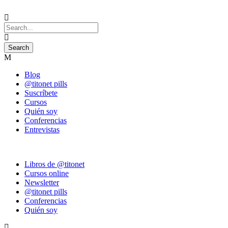
Blog
@titonet pills
Suscríbete
Cursos
Quién soy
Conferencias
Entrevistas
Libros de @titonet
Cursos online
Newsletter
@titonet pills
Conferencias
Quién soy