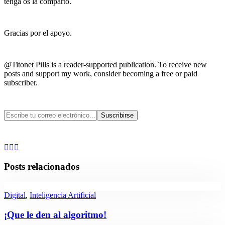
tenga os la comparto.
Gracias por el apoyo.
@Titonet Pills is a reader-supported publication. To receive new
posts and support my work, consider becoming a free or paid
subscriber.
Posts relacionados
Digital
,
Inteligencia Artificial
¡Que le den al algoritmo!