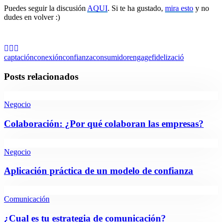
Puedes seguir la discusión
AQUI
. Si te ha gustado,
mira esto
y no
dudes en volver :)
captación
conexión
confianza
consumidor
engage
fidelizació
Posts relacionados
Negocio
Colaboración: ¿Por qué colaboran las empresas?
Negocio
Aplicación práctica de un modelo de confianza
Comunicación
¿Cual es tu estrategia de comunicación?