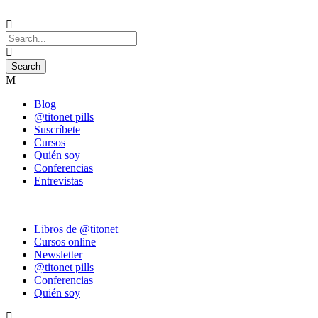
Blog
@titonet pills
Suscríbete
Cursos
Quién soy
Conferencias
Entrevistas
Libros de @titonet
Cursos online
Newsletter
@titonet pills
Conferencias
Quién soy