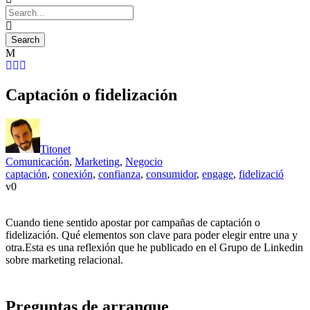
Captación o fidelización
Titonet
Comunicación
,
Marketing
,
Negocio
captación
,
conexión
,
confianza
,
consumidor
,
engage
,
fidelizació
0
Cuando tiene sentido apostar por campañas de captación o
fidelización. Qué elementos son clave para poder elegir entre una y
otra.Esta es una reflexión que he publicado en el Grupo de Linkedin
sobre marketing relacional.
Preguntas de arranque