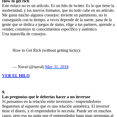
How to get rich
Este enlace no es un artículo. Es un hilo de twitter. Es lo que tiene la
modernidad, y los nuevos formatos, que no todo cabe en un artículo.
Me gusta mucho algunos consejos: invierte en patrimonio, no lo
conseguirás con tu tiempo, a veces depende de la suerte, pasa de la
gente que se dedica a juegos de status, elige a tus partners, aprende a
vender, construye tu conocimientos específico y auténtico.
Una maravilla de consejos.
How to Get Rich (without getting lucky):
— Naval (@naval)
May 31, 2018
VER EL HILO
9.
Las preguntas que le deberías hacer a un inversor
Si pensamos en la relación entre inversores / emprendedores
llegaremos al supuesto que es una relación asimétrica. El inversor
tiene el dinero, y el emprendedor lo necesita. Puede ser en muchos
casos, pero eso no quita que el emprendedor haga unas preguntas al