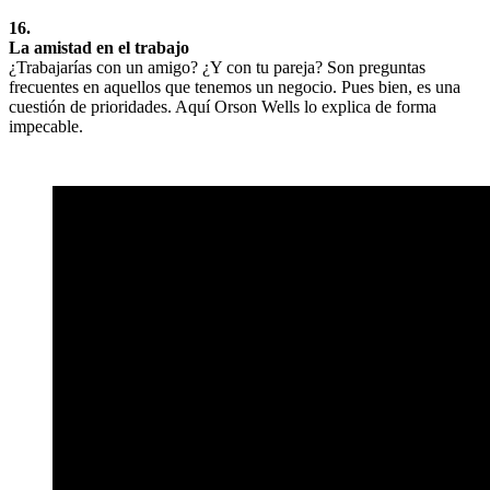
16.
La amistad en el trabajo
¿Trabajarías con un amigo? ¿Y con tu pareja? Son preguntas
frecuentes en aquellos que tenemos un negocio. Pues bien, es una
cuestión de prioridades. Aquí Orson Wells lo explica de forma
impecable.