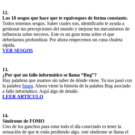
12.
Los 18 sesgos que hace que te equivoques de forma constante.
Todos tenemos sesgos. Saber cuales son, identificarlo te ayuda a
gestionar tus percepciones del mundo y mejorar tus mecanismos de
influencia sobre terceros. Este es un gran tema sobre el que
deberíamos profundizar. Por ahora empecemos un cuna chuleta
rápida.
VER SESGOS
13.
¿Por qué un fallo informático se llama “Bug”?
Hay palabras que usamos sin saber de dónde viene. Ya nos pasó con
la palabra
Spam
. Ahora viene la historia de la palabra Bug asociado
a fallo informático. Aquí algo de detalle.
LEER ARTÍCULO
14.
Síndrome de FOMO
Uno de los ganchos para estar todo el día conectado es tener la
sensación de que te estás perdiendo algo. este síndrome se llama el