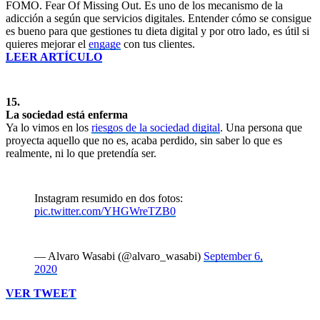
FOMO. Fear Of Missing Out. Es uno de los mecanismo de la
adicción a según que servicios digitales. Entender cómo se consigue
es bueno para que gestiones tu dieta digital y por otro lado, es útil si
quieres mejorar el
engage
con tus clientes.
LEER ARTÍCULO
15.
La sociedad está enferma
Ya lo vimos en los
riesgos de la sociedad digital
. Una persona que
proyecta aquello que no es, acaba perdido, sin saber lo que es
realmente, ni lo que pretendía ser.
Instagram resumido en dos fotos:
pic.twitter.com/YHGWreTZB0
— Alvaro Wasabi (@alvaro_wasabi)
September 6,
2020
VER TWEET