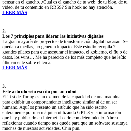
pensar en el gancho. ¿Cual es el gancho de tu web, de tu blog, de tu
video, de tu contenido en RRSS? Sin hook no hay atención.
LEER MÁS
2.
Los 7 principios para liderar las iniciativas digitales
La gran mayoría de proyectos de transformación digital fracasan. Se
quedan a medias, no generan impacto. Este estudio recopila 7
grandes pilares para que asegurar el impacto, el gobierno, el flujo de
datos, los wins… Me ha parecido de los más completo que he leído
últimamente sobre el tema.
LEER MÁS
3.
Este artículo está escrito por un robot
El Test de Turing es un examen de la capacidad de una máquina
para exhibir un comportamiento inteligente similar al de un ser
humano. Aquí os presento un artículo que ha sido escrito
enteramente por una máquina utilizando GPT-3 y la información
que hay publicado en Internet. Leerlo con detenimiento. Ahora
reflexionar cuando tiempo nos queda para que un software sustituya
muchas de nuestras actividades. Chin pun.