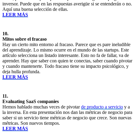
inversor. Puede que en las respuestas averigüe si se entenderán o no.
Aquí una buena selección de ellas.
LEER MÁS
10.
Mitos sobre el fracaso
Hay un cierto mito entorno al fracaso. Parece que es pare ineludible
del aprendizaje. Lo mismo ocurre en el mundo de las startups. Este
artículo selecciona un listado interesante. Esto no fa de fallar, va de
aprender. Hay que saber con quien te conectas, saber cuando pivotar
y cuando mantenerte. Todo fracaso tiene su impacto psicológico, y
deja hulla profunda.
LEER MÁS
11.
Evaluating SaaS companies
Hemos hablado muchas veces de pivotar
de producto a servicio
y a
la inversa. En esta presentación nos dan las métricas de negocio para
saber si un servicio tiene métricas de negocio que crece. Son nuevas
métricas. Son nuevos tiempos.
LEER MÁS