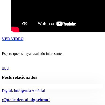
VER VIDEO
Espero que os haya resultado interesante.
Posts relacionados
Digital
,
Inteligencia Artificial
¡Que le den al algoritmo!