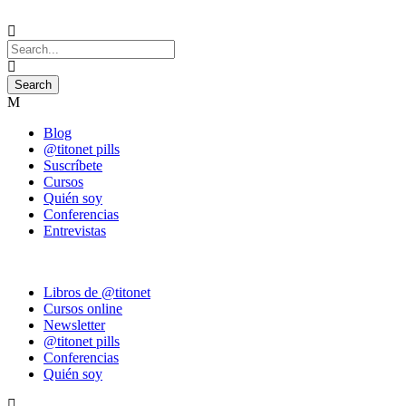
Blog
@titonet pills
Suscríbete
Cursos
Quién soy
Conferencias
Entrevistas
Libros de @titonet
Cursos online
Newsletter
@titonet pills
Conferencias
Quién soy