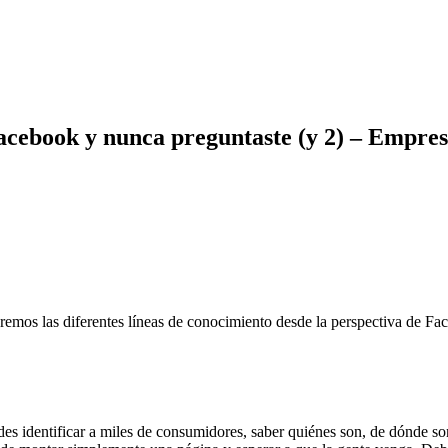
Facebook y nunca preguntaste (y 2) – Empres
remos las diferentes líneas de conocimiento desde la perspectiva de F
es identificar a miles de consumidores, saber quiénes son, de dónde son