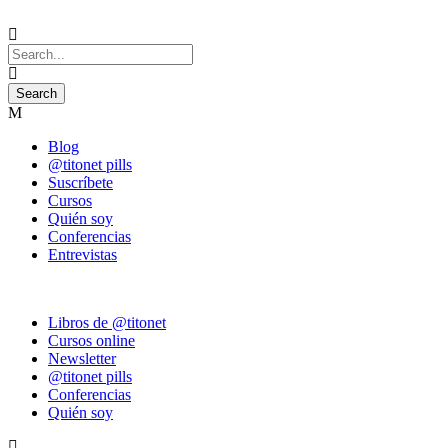
Blog
@titonet pills
Suscríbete
Cursos
Quién soy
Conferencias
Entrevistas
Libros de @titonet
Cursos online
Newsletter
@titonet pills
Conferencias
Quién soy