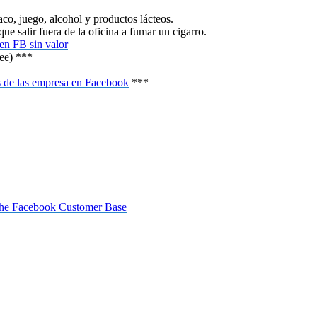
co, juego, alcohol y productos lácteos.
 salir fuera de la oficina a fumar un cigarro.
en FB sin valor
ree) ***
 de las empresa en Facebook
***
the Facebook Customer Base