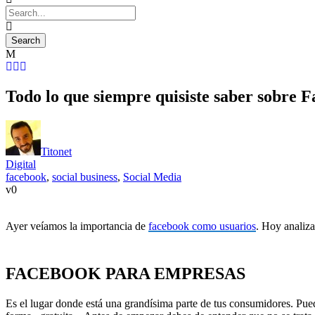
Todo lo que siempre quisiste saber sobre 
Titonet
Digital
facebook
,
social business
,
Social Media
0
Ayer veíamos la importancia de
facebook como usuarios
. Hoy analiza
FACEBOOK PARA EMPRESAS
Es el lugar donde está una grandísima parte de tus consumidores. Pued