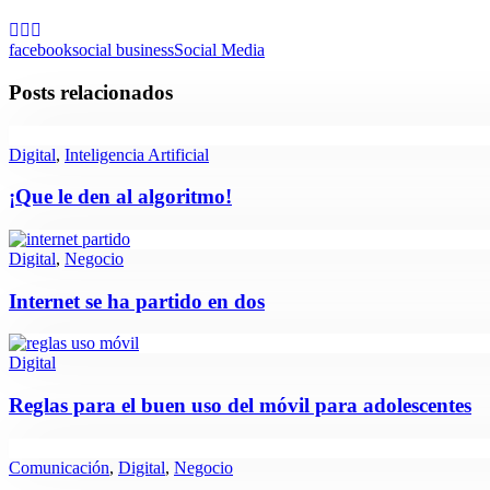
facebook
social business
Social Media
Posts relacionados
Digital
,
Inteligencia Artificial
¡Que le den al algoritmo!
Digital
,
Negocio
Internet se ha partido en dos
Digital
Reglas para el buen uso del móvil para adolescentes
Comunicación
,
Digital
,
Negocio