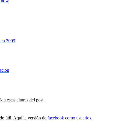
 Know
 en 2009
ación
a estas alturas del post .
do útil. Aquí la versión de
facebook como usuarios
.