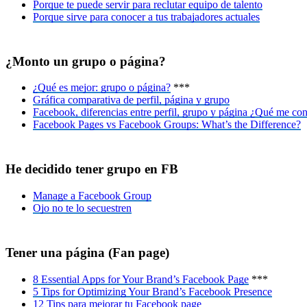
Porque te puede servir para reclutar equipo de talento
Porque sirve para conocer a tus trabajadores actuales
¿Monto un grupo o página?
¿Qué es mejor: grupo o página?
***
Gráfica comparativa de perfil, página y grupo
Facebook, diferencias entre perfil, grupo y página ¿Qué me co
Facebook Pages vs Facebook Groups: What’s the Difference?
He decidido tener grupo en FB
Manage a Facebook Group
Ojo no te lo secuestren
Tener una página (Fan page)
8 Essential Apps for Your Brand’s Facebook Page
***
5 Tips for Optimizing Your Brand’s Facebook Presence
12 Tips para mejorar tu Facebook page