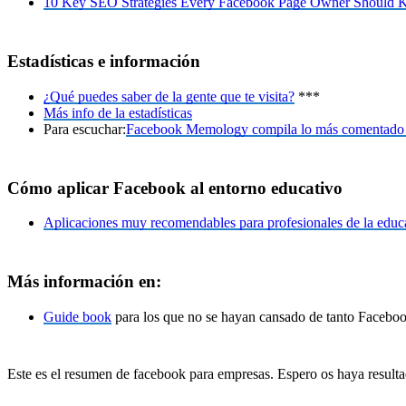
10 Key SEO Strategies Every Facebook Page Owner Should
Estadísticas e información
¿Qué puedes saber de la gente que te visita?
***
Más info de la estadísticas
Para escuchar:
Facebook Memology compila lo más comentado
Cómo aplicar Facebook al entorno educativo
Aplicaciones muy recomendables para profesionales de la educ
Más información en:
Guide book
para los que no se hayan cansado de tanto Facebook 
Este es el resumen de facebook para empresas. Espero os haya resulta