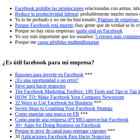
Facebook prohibe las promociones
relacionadas con armas, taba
Reduce la productividad laboral
: probablemente mucho menos que
Ya lo he probado y no me ha funcionado:
Páginas de empresas 
Porque Facebook está muerto
(hay gente que de verdad se lo c
Porque no hay otras empresas:
quién está en Facebook
Yo soy más importante que los usuarios:
5 errores más comunes
Porque me
causa pérdidas multimillonarias
¿Es útil facebook para mi empresa?
Razones para invertir en Facebook
***
¿Es una oportunidad o un error?
Sirve para hacer negocios
The Facebook Marketing Toolbox: 100 Tools and Tips to Tap 
HOW TO: Make Facebook Your Company Newsroom
32 Ways to Use Facebook for Business
***
Seven Steps to Graphing Your Facebook Strategy
Como manejar una marca en FB
***
Como puede una empresa (PYME) aprovechar Facebook
30+ Apps for Doing Business on Facebook
Porque te sirve de canal para entregar cupones
***
30
Aplicaciones Facebook Para Hacer Negocios