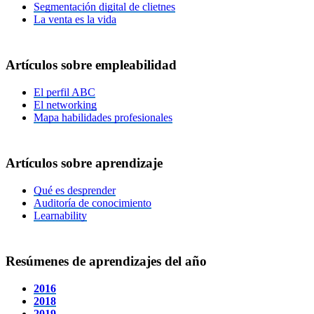
Segmentación digital de clietnes
La venta es la vida
Artículos
sobre
empleabilidad
El perfil ABC
El networking
Mapa habilidades profesionales
Artículos
sobre
aprendizaje
Qué es desprender
Auditoría de conocimiento
Learnability
Resúmenes de aprendizajes del año
2016
2018
2019