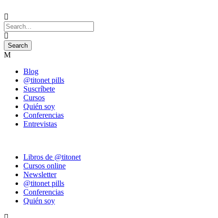
Blog
@titonet pills
Suscríbete
Cursos
Quién soy
Conferencias
Entrevistas
Libros de @titonet
Cursos online
Newsletter
@titonet pills
Conferencias
Quién soy