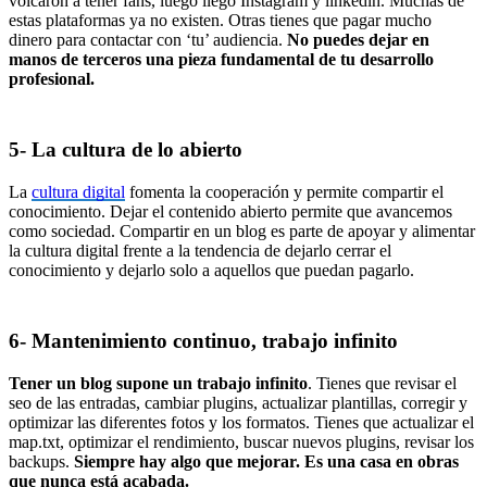
volcaron a tener fans, luego llegó Instagram y linkedin. Muchas de
estas plataformas ya no existen. Otras tienes que pagar mucho
dinero para contactar con ‘tu’ audiencia.
No puedes dejar en
manos de terceros una pieza fundamental de tu desarrollo
profesional.
5- La cultura de lo abierto
La
cultura digital
fomenta la cooperación y permite compartir el
conocimiento. Dejar el contenido abierto permite que avancemos
como sociedad. Compartir en un blog es parte de apoyar y alimentar
la cultura digital frente a la tendencia de dejarlo cerrar el
conocimiento y dejarlo solo a aquellos que puedan pagarlo.
6- Mantenimiento continuo, trabajo infinito
Tener un blog supone un trabajo infinito
. Tienes que revisar el
seo de las entradas, cambiar plugins, actualizar plantillas, corregir y
optimizar las diferentes fotos y los formatos. Tienes que actualizar el
map.txt, optimizar el rendimiento, buscar nuevos plugins, revisar los
backups.
Siempre hay algo que mejorar. Es una casa en obras
que nunca está acabada.