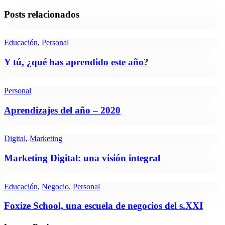
Posts relacionados
Educación
,
Personal
Y tú, ¿qué has aprendido este año?
Personal
Aprendizajes del año – 2020
Digital
,
Marketing
Marketing Digital: una visión integral
Educación
,
Negocio
,
Personal
Foxize School, una escuela de negocios del s.XXI