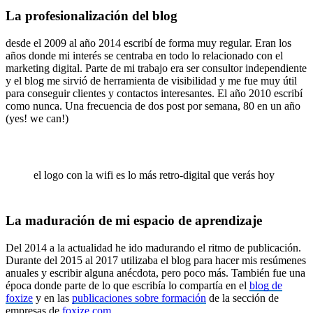
La profesionalización del blog
desde el 2009 al año 2014 escribí de forma muy regular. Eran los
años donde mi interés se centraba en todo lo relacionado con el
marketing digital. Parte de mi trabajo era ser consultor independiente
y el blog me sirvió de herramienta de visibilidad y me fue muy útil
para conseguir clientes y contactos interesantes. El año 2010 escribí
como nunca. Una frecuencia de dos post por semana, 80 en un año
(yes! we can!)
el logo con la wifi es lo más retro-digital que verás hoy
La maduración de mi espacio de aprendizaje
Del 2014 a la actualidad he ido madurando el ritmo de publicación.
Durante del 2015 al 2017 utilizaba el blog para hacer mis resúmenes
anuales y escribir alguna anécdota, pero poco más. También fue una
época donde parte de lo que escribía lo compartía en el
blog de
foxize
y en las
publicaciones sobre formación
de la sección de
empresas de
foxize.com
.