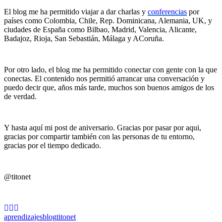
El blog me ha permitido viajar a dar charlas y
conferencias
por
países como Colombia, Chile, Rep. Dominicana, Alemania, UK, y
ciudades de España como Bilbao, Madrid, Valencia, Alicante,
Badajoz, Rioja, San Sebastián, Málaga y ACoruña.
Por otro lado, el blog me ha permitido conectar con gente con la que
conectas. El contenido nos permitió arrancar una conversación y
puedo decir que, años más tarde, muchos son buenos amigos de los
de verdad.
Y hasta aquí mi post de aniversario. Gracias por pasar por aqui,
gracias por compartir también con las personas de tu entorno,
gracias por el tiempo dedicado.
@titonet
aprendizajes
blog
titonet