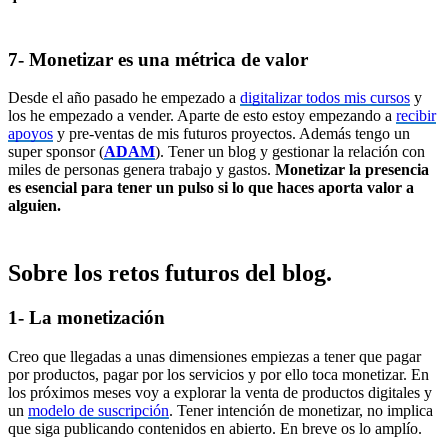
7- Monetizar es una métrica de valor
Desde el año pasado he empezado a
digitalizar todos mis cursos
y
los he empezado a vender. Aparte de esto estoy empezando a
recibir
apoyos
y pre-ventas de mis futuros proyectos. Además tengo un
super sponsor (
ADAM
). Tener un blog y gestionar la relación con
miles de personas genera trabajo y gastos.
Monetizar la presencia
es esencial para tener un pulso si lo que haces aporta valor a
alguien.
Sobre los retos futuros del blog.
1- La monetización
Creo que llegadas a unas dimensiones empiezas a tener que pagar
por productos, pagar por los servicios y por ello toca monetizar. En
los próximos meses voy a explorar la venta de productos digitales y
un
modelo de suscripción
. Tener intención de monetizar, no implica
que siga publicando contenidos en abierto. En breve os lo amplío.