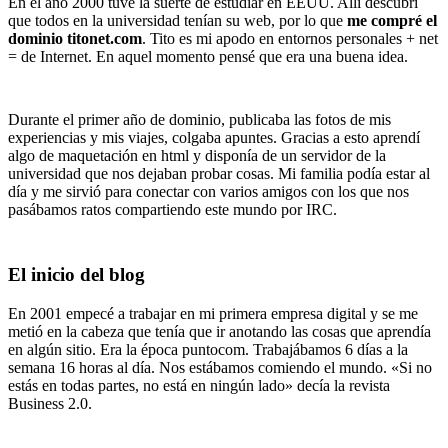
En el año 2000 tuve la suerte de estudiar en EEUU. Allí descubrí
que todos en la universidad tenían su web, por lo que
me compré el
dominio titonet.com
. Tito es mi apodo en entornos personales + net
= de Internet. En aquel momento pensé que era una buena idea.
Durante el primer año de dominio, publicaba las fotos de mis
experiencias y mis viajes, colgaba apuntes. Gracias a esto aprendí
algo de maquetación en html y disponía de un servidor de la
universidad que nos dejaban probar cosas. Mi familia podía estar al
día y me sirvió para conectar con varios amigos con los que nos
pasábamos ratos compartiendo este mundo por IRC.
El inicio del blog
En 2001 empecé a trabajar en mi primera empresa digital y se me
metió en la cabeza que tenía que ir anotando las cosas que aprendía
en algún sitio. Era la época puntocom. Trabajábamos 6 días a la
semana 16 horas al día. Nos estábamos comiendo el mundo. «Si no
estás en todas partes, no está en ningún lado» decía la revista
Business 2.0.