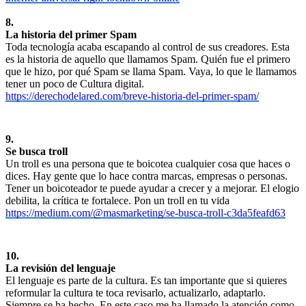
8.
La historia del primer Spam
Toda tecnología acaba escapando al control de sus creadores. Esta
es la historia de aquello que llamamos Spam. Quién fue el primero
que le hizo, por qué Spam se llama Spam. Vaya, lo que le llamamos
tener un poco de Cultura digital.
https://derechodelared.com/breve-historia-del-primer-spam/
9.
Se busca troll
Un troll es una persona que te boicotea cualquier cosa que haces o
dices. Hay gente que lo hace contra marcas, empresas o personas.
Tener un boicoteador te puede ayudar a crecer y a mejorar. El elogio
debilita, la crítica te fortalece. Pon un troll en tu vida
https://medium.com/@masmarketing/se-busca-troll-c3da5feafd63
10.
La revisión del lenguaje
El lenguaje es parte de la cultura. Es tan importante que si quieres
reformular la cultura te toca revisarlo, actualizarlo, adaptarlo.
Siempre se ha hecho. En este caso me ha llamado la atención como