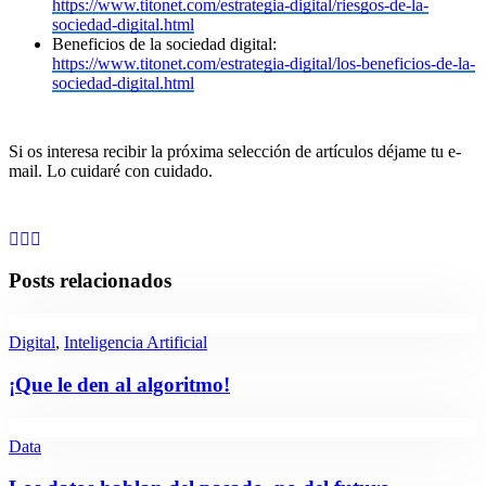
https://www.titonet.com/estrategia-digital/riesgos-de-la-
sociedad-digital.html
Beneficios de la sociedad digital:
https://www.titonet.com/estrategia-digital/los-beneficios-de-la-
sociedad-digital.html
Si os interesa recibir la próxima selección de artículos déjame tu e-
mail. Lo cuidaré con cuidado.
Posts relacionados
Digital
,
Inteligencia Artificial
¡Que le den al algoritmo!
Data