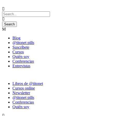
Blog
@titonet pills
Suscríbete
Cursos
Quién soy
Conferencias
Entrevistas
Libros de @titonet
Cursos online
Newsletter
@titonet pills
Conferencias
Quién soy