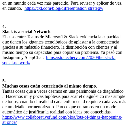
en un mundo cada vez más parecido. Para revisar y aplicar de vez
en cuando.
https://cxl.com/blog/differentiation-strategy/
4.
Slack is a social Network
El caso entre Teams de Microsoft & Slack evidencia la capacidad
que tienen los gigantes tecnológicos de aplastar a la competencia
gracias a su músculo financiero, la distribución con clientes y al
mismo tiempo su capacidad para copiar sin problema. Ya pasó con
Instagram y SnapChat.
https://stratechery.com/2020/the-slack-
social-network/
5.
Muchas cosas están ocurriendo al mismo tiempo.
Tantas cosas que a veces caemos en una parsimonia de diagnóstico
. Hacemos muy pocas hipótesis para scar el diagnóstico más simple
de todos, cuando el realidad cada enfermedad requiere cada vez más
de un detalle pormenorizado. Parece que entramos en un modo
automático de justificar la realidad con ideas pre concebidas.
https://www.collaborativefund.com/blog/lots-of-things-happening-
at-once/