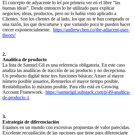
El concepto de adyacente lo leí por primera ver en el libre “las
buenas ideas”. Desde entonces lo he utilizado para explicar
negocios, ideas, productos, pero no lo había visto aplicado a
Clientes. Son los clientes de al lado, los que no te han comprado or
una razón, los que descartarse y que variando poco te pueden hacer
crecer exponencialmente.
https://andrewchen.co/the-adjacent-user-
theory/
2.
Analítica de producto
La lista de Samuel Gil es una referencia obligatoria. En este caso
analiza las analíticas de tracción de un producto y no decepciona.
Un producto digital tiene tres funciones básicas: Atraer al mayor
número posible usuarios, Retenerlos el mayor tiempo posible,
Rentabilizarlos lo máximo posible. Para ello está en Growing
Account Framework.
https://samuelgil.substack.com/p/49-analtica-
de-producto-1
3.
Estrategia de diferenciación
Estamos en un mundo con excesivas propuestas de valor parecidas.
Excelente recopilación de las opciones que tiene para diferenciarte