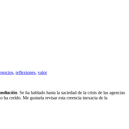
egocios
,
reflexiones
,
valor
mediación
. Se ha hablado hasta la saciedad de la crisis de las agencias
o ha creído. Me gustaría revisar esta creencia inexacta de la