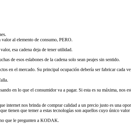
nes.
un valor al elemento de consumo, PERO.
valor, esa cadena deja de tener utilidad.
chas de esos eslabones de la cadena solo sean peajes sin sentido.
uctos en el mercado. Su principal ocupación debería ser fabricar cada 
alla.
ando en lo que el consumidor va a pagar. Si esta es su máxima, nos está
ue internet nos brinda de comprar calidad a un precio justo es una opor
que tienen que temer a estas tecnologías son aquellos cuyo único valor
si no que le pregunten a KODAK.