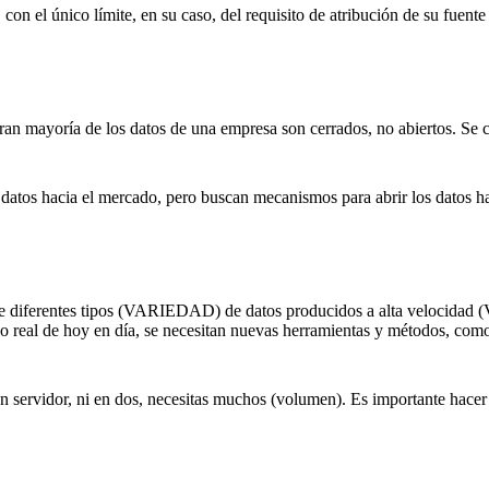
ir, con el único límite, en su caso, del requisito de atribución de su fuen
ran mayoría de los datos de una empresa son cerrados, no abiertos. Se c
datos hacia el mercado, pero buscan mecanismos para abrir los datos ha
 diferentes tipos (VARIEDAD) de datos producidos a alta velocidad 
po real de hoy en día, se necesitan nuevas herramientas y métodos, com
ervidor, ni en dos, necesitas muchos (volumen). Es importante hacer e