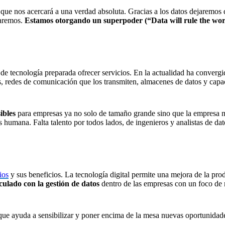
que nos acercará a una verdad absoluta. Gracias a los datos dejaremos d
caremos.
Estamos otorgando un superpoder (“Data will rule the wo
e de tecnología preparada ofrecer servicios. En la actualidad ha conver
s, redes de comunicación que los transmiten, almacenes de datos y cap
sibles
para empresas ya no solo de tamaño grande sino que la empresa m
es humana. Falta talento por todos lados, de ingenieros y analistas de dat
ios
y sus beneficios. La tecnología digital permite una mejora de la pro
culado con la gestión de datos
dentro de las empresas con un foco de 
que ayuda a sensibilizar y poner encima de la mesa nuevas oportunidad