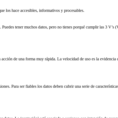
e los hace accesibles, informativos y procesables.
. Puedes tener muchos datos, pero no tienes porqué cumplir las 3 V’s (
 la acción de una forma muy rápida. La velocidad de uso es la evidenci
ones. Para ser fiables los datos deben cubrir una serie de característic