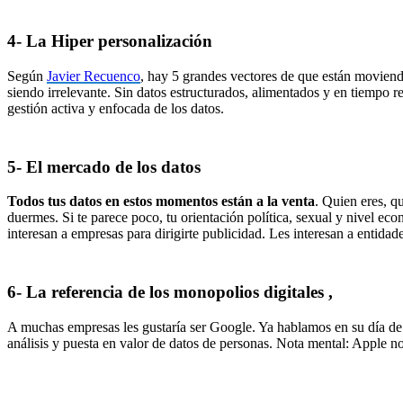
4- La Hiper personalización
Según
Javier Recuenco
, hay 5 grandes vectores de que están moviend
siendo irrelevante. Sin datos estructurados, alimentados y en tiempo re
gestión activa y enfocada de los datos.
5- El mercado de los datos
Todos tus datos en estos momentos están a la venta
. Quien eres, q
duermes. Si te parece poco, tu orientación política, sexual y nivel eco
interesan a empresas para dirigirte publicidad. Les interesan a entidade
6- La referencia de los monopolios digitales ,
A muchas empresas les gustaría ser Google. Ya hablamos en su día d
análisis y puesta en valor de datos de personas. Nota mental: Apple no