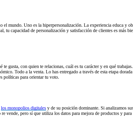
o el mundo. Uno es la hiperpersonalización. La experiencia educa y obli
al, tu capacidad de personalización y satisfacción de clientes es más bi
ué te gusta, con quien te relacionas, cuál es tu carácter y en qué trabaj
nómico. Todo a la venta. Lo has entregado a través de esta etapa dorada 
s políticas para orientar tu voto.
e
los monopolios digitales
y de su posición dominante. Si analizamos sus
 re vende, pero sí que utiliza los datos para mejora de productos y para