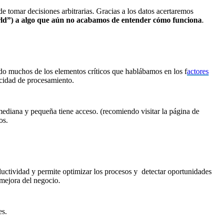
e tomar decisiones arbitrarias. Gracias a los datos acertaremos
rld”) a algo que aún no acabamos de entender cómo funciona
.
gido muchos de los elementos críticos que hablábamos en los f
actores
acidad de procesamiento.
ediana y pequeña tiene acceso. (recomiendo visitar la página de
os.
ductividad y permite optimizar los procesos y detectar oportunidades
mejora del negocio.
es.