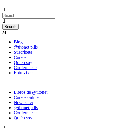
Blog
@titonet pills
Suscríbete
Cursos
Quién soy
Conferencias
Entrevistas
Libros de @titonet
Cursos online
Newsletter
@titonet pills
Conferencias
Quién soy