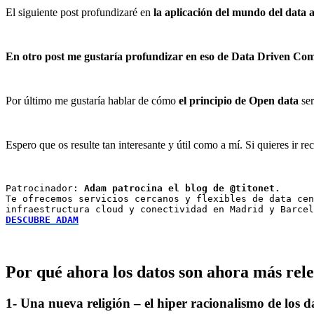
El siguiente post profundizaré en
la aplicación del mundo del data a
En otro post me gustaría profundizar en eso de Data Driven Co
Por último me gustaría hablar de cómo
el principio de Open data
ser
Espero que os resulte tan interesante y útil como a mí. Si quieres ir re
Patrocinador: 
Adam patrocina el blog de @titonet. 
Te ofrecemos servicios cercanos y flexibles de data cen
DESCUBRE ADAM
Por qué ahora los datos son ahora más rel
1- Una nueva religión – el hiper racionalismo de los d