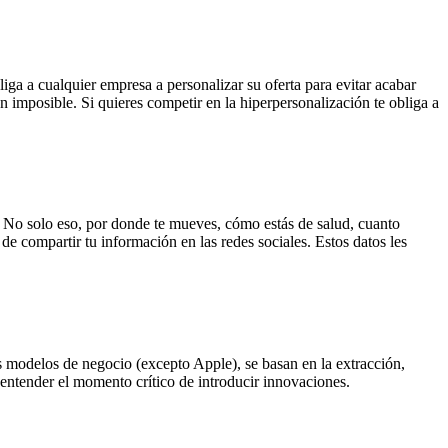
ga a cualquier empresa a personalizar su oferta para evitar acabar
en imposible. Si quieres competir en la hiperpersonalización te obliga a
as. No solo eso, por donde te mueves, cómo estás de salud, cuanto
de compartir tu información en las redes sociales. Estos datos les
 modelos de negocio (excepto Apple), se basan en la extracción,
 entender el momento crítico de introducir innovaciones.