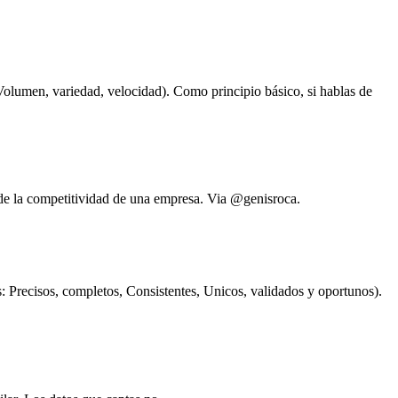
Volumen, variedad, velocidad). Como principio básico, si hablas de
a de la competitividad de una empresa. Via @genisroca.
as: Precisos, completos, Consistentes, Unicos, validados y oportunos).