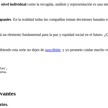
 nivel individual
como la recogida, análisis y representación es una me
mpanies
. En la realidad todas las compañías toman decisiones basadas
á un elemento fundamental para la paz y equidad social en el futuro. ¿
cibiendo esta serie no dejes de
suscribirte
, y yo prometo cuidar mucho 
ter, 

evantes
atos.