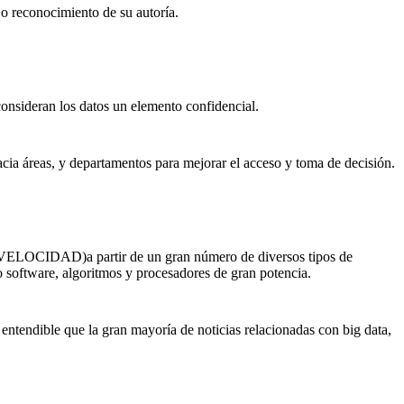
te o reconocimiento de su autoría.
onsideran los datos un elemento confidencial.
cia áreas, y departamentos para mejorar el acceso y toma de decisión.
(VELOCIDAD)a partir de un gran número de diversos tipos de
o software, algoritmos y procesadores de gran potencia.
ntendible que la gran mayoría de noticias relacionadas con big data,