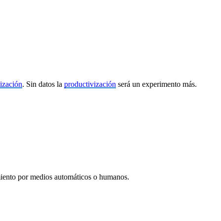
tización
. Sin datos la
productivización
será un experimento más.
miento por medios automáticos o humanos.