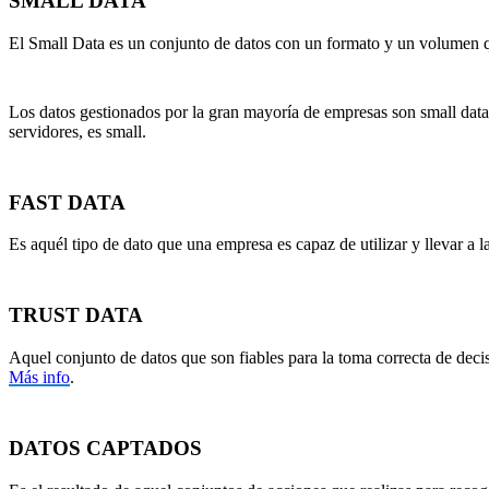
SMALL DATA
El Small Data es un conjunto de datos con un formato y un volumen qu
Los datos gestionados por la gran mayoría de empresas son small data
servidores, es small.
FAST DATA
Es aquél tipo de dato que una empresa es capaz de utilizar y llevar a
TRUST DATA
Aquel conjunto de datos que son fiables para la toma correcta de decisi
Más info
.
DATOS
CAPTA
DOS