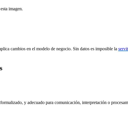
 esta imagen.
lica cambios en el modelo de negocio. Sin datos es imposible la
servi
s
 formalizado, y adecuado para comunicación, interpretación o procesa