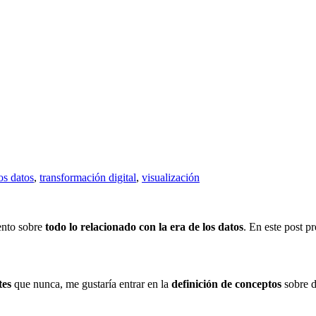
os datos
,
transformación digital
,
visualización
ento sobre
todo lo relacionado con la era de los datos
. En este post p
tes
que nunca, me gustaría entrar en la
definición de conceptos
sobre d