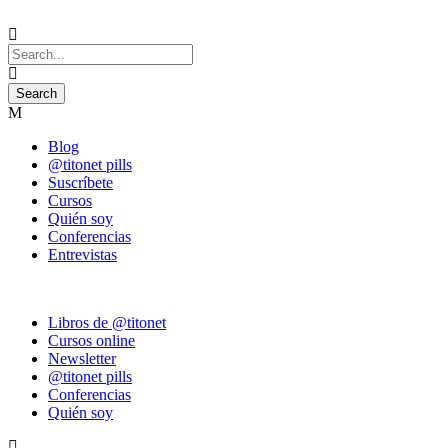
Blog
@titonet pills
Suscríbete
Cursos
Quién soy
Conferencias
Entrevistas
Libros de @titonet
Cursos online
Newsletter
@titonet pills
Conferencias
Quién soy