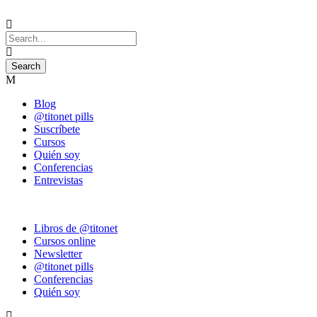
Blog
@titonet pills
Suscríbete
Cursos
Quién soy
Conferencias
Entrevistas
Libros de @titonet
Cursos online
Newsletter
@titonet pills
Conferencias
Quién soy