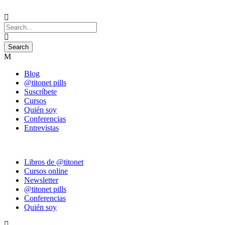
Blog
@titonet pills
Suscríbete
Cursos
Quién soy
Conferencias
Entrevistas
Libros de @titonet
Cursos online
Newsletter
@titonet pills
Conferencias
Quién soy