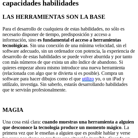
capacidades habilidades
LAS HERRAMIENTAS SON LA BASE
Para el desarrollo de cualquiera de estas habilidades, no sólo es
necesario disponer de tiempo, predisposición y acceso a
información, sino
es fundamental el acceso a herramientas
tecnológicas
. Sin una conexión de una mínima velocidad, sin el
software adecuado, sin un ordenador con potencia, la experiencia de
desarrollo de estas habilidades se puede volver aburrida y por tanto
con más números de que exista un alto índice de abandono. Si
quieres empezar ahora mismo introduce una nueva herramienta
(relacionada con algo que te divierta si es posible). Compra un
software para hacer dibujos como el que
utilizo
yo, o un iPad y
utilízalo, investiga. Sin saberlo, estarás desarrollando habilidades
que te servirán profesionalmente.
MAGIA
Una cosa está clara:
cuando muestras una herramienta a alguien
que desconoce la tecnología produce un momento mágico
. La
primera vez que le enseñas a alguien que es posible hablar y verse