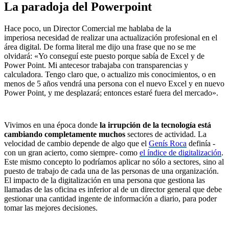
La paradoja del Powerpoint
Hace poco, un Director Comercial me hablaba de la
imperiosa necesidad de realizar una actualización profesional en el
área digital. De forma literal me dijo una frase que no se me
olvidará: «Yo conseguí este puesto porque sabía de Excel y de
Power Point. Mi antecesor trabajaba con transparencias y
calculadora. Tengo claro que, o actualizo mis conocimientos, o en
menos de 5 años vendrá una persona con el nuevo Excel y en nuevo
Power Point, y me desplazará; entonces estaré fuera del mercado».
Vivimos en una época donde
la irrupción de la tecnología está
cambiando
completamente muchos
sectores de actividad. La
velocidad de cambio depende de algo que el
Genís Roca
definía -
con un gran acierto, como siempre- como
el índice de digitalización
.
Este mismo concepto lo podríamos aplicar no sólo a sectores, sino al
puesto de trabajo de cada una de las personas de una organización.
El impacto de la digitalización en una persona que gestiona las
llamadas de las oficina es inferior al de un director general que debe
gestionar una cantidad ingente de información a diario, para poder
tomar las mejores decisiones.