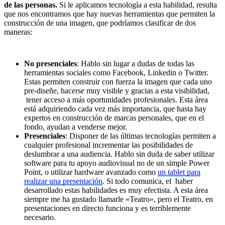
de las personas.
Si le aplicamos tecnología a esta habilidad, resulta
que nos encontramos que hay nuevas herramientas que permiten la
construcción de una imagen, que podríamos clasificar de dos
maneras:
No presenciales
: Hablo sin lugar a dudas de todas las
herramientas sociales como Facebook, Linkedin o Twitter.
Estas permiten construir con fuerza la imagen que cada uno
pre-diseñe, hacerse muy visible y gracias a esta visibilidad,
tener acceso a más oportunidades profesionales. Esta área
está adquiriendo cada vez más importancia, que hasta hay
expertos en construcción de marcas personales, que en el
fondo, ayudan a venderse mejor.
Presenciales
: Disponer de las últimas tecnologías permiten a
cualquier profesional incrementar las posibilidades de
deslumbrar a una audiencia. Hablo sin duda de saber utilizar
software para tu apoyo audiovisual no de un simple Power
Point, o utilizar hardware avanzado como
un tablet para
realizar una presentación
. Si todo comunica, el haber
desarrollado estas habilidades es muy efectista. A esta área
siempre me ha gustado llamarle «Teatro», pero el Teatro, en
presentaciones en directo funciona y es terriblemente
necesario.