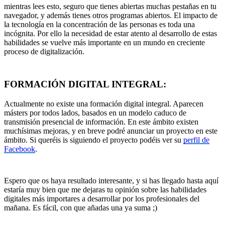
mientras lees esto, seguro que tienes abiertas muchas pestañas en tu
navegador, y además tienes otros programas abiertos. El impacto de
la tecnología en la concentración de las personas es toda una
incógnita. Por ello la necesidad de estar atento al desarrollo de estas
habilidades se vuelve más importante en un mundo en creciente
proceso de digitalización.
FORMACIÓN DIGITAL INTEGRAL:
Actualmente no existe una formación digital integral. Aparecen
másters por todos lados, basados en un modelo caduco de
transmisión presencial de información. En este ámbito existen
muchísimas mejoras, y en breve podré anunciar un proyecto en este
ámbito. Si queréis is siguiendo el proyecto podéis ver su
perfil de
Facebook
.
Espero que os haya resultado interesante, y si has llegado hasta aquí
estaría muy bien que me dejaras tu opinión sobre las habilidades
digitales más importares a desarrollar por los profesionales del
mañana. Es fácil, con que añadas una ya suma ;)