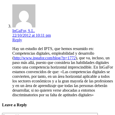
InGaFor, S.L.
22/10/2012 at 10:11 pm
Reply
Hay un estudio del IPTS, que hemos resumido en:
Competencias digitales, empleabilidad y desarrollo
(
http://www.ingafor.com/blog/?p=1772
), que va, incluso, un
paso más allá, puesto que considera las habilidades digitales
como una competencia horizontal imprescindible. En InGaFor
estamos convencidos de que: «Las competencias digitales se
convierten, por tanto, en un área horizontal aplicable a todos
los sectores económicos y a la gran mayoría de las profesiones
y en un área de aprendizaje que todas las personas deberán
desarrollar, si no quieren verse abocadas a entornos
discriminatorios por su falta de aptitudes digitales»
Leave a Reply