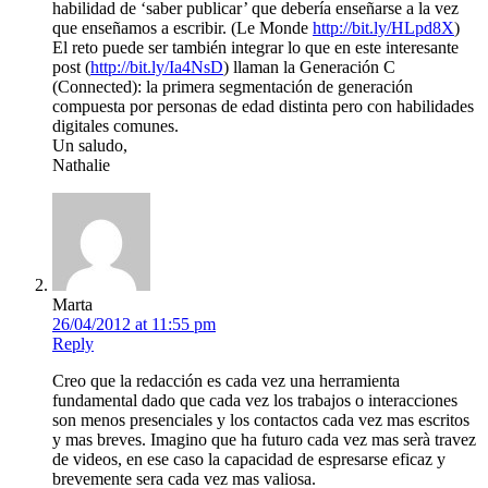
habilidad de ‘saber publicar’ que debería enseñarse a la vez
que enseñamos a escribir. (Le Monde
http://bit.ly/HLpd8X
)
El reto puede ser también integrar lo que en este interesante
post (
http://bit.ly/Ia4NsD
) llaman la Generación C
(Connected): la primera segmentación de generación
compuesta por personas de edad distinta pero con habilidades
digitales comunes.
Un saludo,
Nathalie
Marta
26/04/2012 at 11:55 pm
Reply
Creo que la redacción es cada vez una herramienta
fundamental dado que cada vez los trabajos o interacciones
son menos presenciales y los contactos cada vez mas escritos
y mas breves. Imagino que ha futuro cada vez mas serà travez
de videos, en ese caso la capacidad de espresarse eficaz y
brevemente sera cada vez mas valiosa.