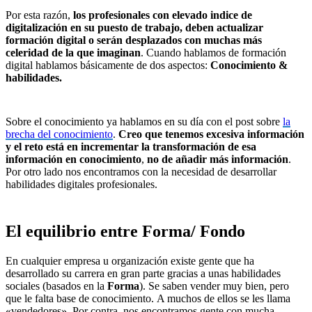
Por esta razón,
los profesionales con elevado indice de
digitalización en su puesto de trabajo, deben actualizar
formación digital o serán desplazados con muchas más
celeridad de la que imaginan
. Cuando hablamos de formación
digital hablamos básicamente de dos aspectos:
Conocimiento &
habilidades.
Sobre el conocimiento ya hablamos en su día con el post sobre
la
brecha del conocimiento
.
Creo que tenemos excesiva información
y el reto está en incrementar la transformación de esa
información en conocimiento
,
no de añadir más información
.
Por otro lado nos encontramos con la necesidad de desarrollar
habilidades digitales profesionales.
El equilibrio entre Forma/ Fondo
En cualquier empresa u organización existe gente que ha
desarrollado su carrera en gran parte gracias a unas habilidades
sociales (basados en la
Forma
). Se saben vender muy bien, pero
que le falta base de conocimiento. A muchos de ellos se les llama
«vendedores». Por contra, nos encontramos gente con mucha