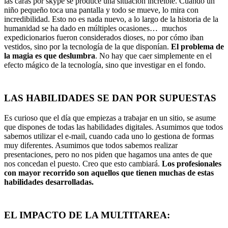
las caras por skype se produce una situación increíble. Cuando un
niño pequeño toca una pantalla y todo se mueve, lo mira con
incredibilidad. Esto no es nada nuevo, a lo largo de la historia de la
humanidad se ha dado en múltiples ocasiones… muchos
expedicionarios fueron considerados dioses, no por cómo iban
vestidos, sino por la tecnología de la que disponían.
El problema de
la magia es que deslumbra
. No hay que caer simplemente en el
efecto mágico de la tecnología, sino que investigar en el fondo.
LAS HABILIDADES SE DAN POR SUPUESTAS
Es curioso que el día que empiezas a trabajar en un sitio, se asume
que dispones de todas las habilidades digitales. Asumimos que todos
sabemos utilizar el e-mail, cuando cada uno lo gestiona de formas
muy diferentes. Asumimos que todos sabemos realizar
presentaciones, pero no nos piden que hagamos una antes de que
nos concedan el puesto. Creo que esto cambiará.
Los profesionales
con mayor recorrido son aquellos que tienen muchas de estas
habilidades desarrolladas.
EL IMPACTO DE LA MULTITAREA
: