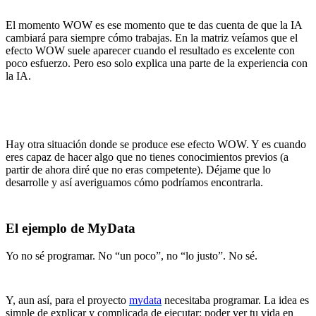
El momento WOW es ese momento que te das cuenta de que la IA
cambiará para siempre cómo trabajas. En la matriz veíamos que el
efecto WOW suele aparecer cuando el resultado es excelente con
poco esfuerzo. Pero eso solo explica una parte de la experiencia con
la IA.
Hay otra situación donde se produce ese efecto WOW. Y es cuando
eres capaz de hacer algo que no tienes conocimientos previos (a
partir de ahora diré que no eras competente). Déjame que lo
desarrolle y así averiguamos cómo podríamos encontrarla.
El ejemplo de MyData
Yo no sé programar. No “un poco”, no “lo justo”. No sé.
Y, aun así, para el proyecto
mydata
necesitaba programar. La idea es
simple de explicar y complicada de ejecutar: poder ver tu vida en