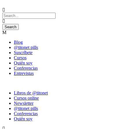
Blog
@titonet pills
Suscríbete
Cursos
Quién soy
Conferencias
Entrevistas
Libros de @titonet
Cursos online
Newsletter
@titonet pills
Conferencias
Quién soy