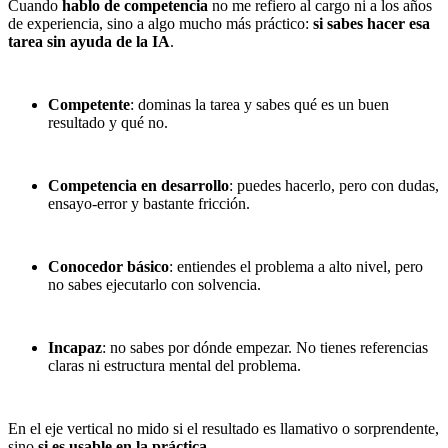
Cuando
hablo de competencia
no me refiero al cargo ni a los años
de experiencia, sino a algo mucho más práctico:
si sabes hacer esa
tarea sin ayuda de la IA
.
Competente
: dominas la tarea y sabes qué es un buen
resultado y qué no.
Competencia en desarrollo
: puedes hacerlo, pero con dudas,
ensayo-error y bastante fricción.
Conocedor básico
: entiendes el problema a alto nivel, pero
no sabes ejecutarlo con solvencia.
Incapaz
: no sabes por dónde empezar. No tienes referencias
claras ni estructura mental del problema.
En el eje vertical no mido si el resultado es llamativo o sorprendente,
sino
si es usable en la práctica
.