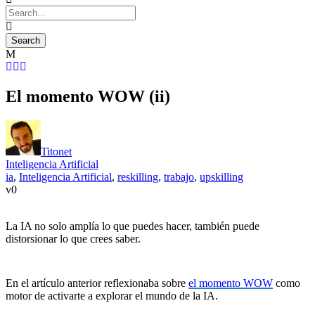
El momento WOW (ii)
Titonet
Inteligencia Artificial
ia
,
Inteligencia Artificial
,
reskilling
,
trabajo
,
upskilling
0
La IA no solo amplía lo que puedes hacer, también puede
distorsionar lo que crees saber.
En el artículo anterior reflexionaba sobre
el momento WOW
como
motor de activarte a explorar el mundo de la IA.