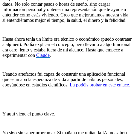
datos. No solo contar pasos o horas de sueño, sino cargar
información personal y obtener una representación que te ayude a
entender cómo estás viviendo. Creo que mejoraríamos nuestra vida
si entendiéramos mejor el tiempo, la salud, el dinero y la felicidad.
Hasta ahora tenía un límite era técnico o económico (puedo contratar
a alguien). Podía explicar el concepto, pero llevarlo a algo funcional
era caro, lento y estaba fuera de mi alcance. Hasta que empecé a
experimentar con
Claude
.
Usando artefactos fui capaz de construir una aplicación funcional
que estimaba la esperanza de vida a partir de hábitos personales,
apoyándose en estudios científicos.
La podéis probar en este enlace.
Y aquí viene el punto clave.
Yo sigo sin saber programar. Si mañana me quitan la IA, no sabría