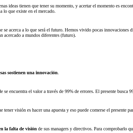
enas ideas tienen que tener su momento, y acertar el momento es encont
a lo que existe en el mercado.
se acerca a lo que será el futuro. Hemos vivido pocas innovaciones disr
an acercado a mundos diferentes (futuro).
sas sostienen una innovación
.
 se encuentra el valor a través de 99% de errores. El presente busca 9
ener visión es hacer una apuesta y eso puede comerse el presente para
n la falta de visión
de sus managers y directivos. Para comprobarlo qu