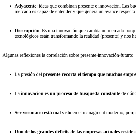
Adyacente
: ideas que combinan presente e innovación. Las bu
mercado es capaz de entender y que genera un avance respecto 
Disrrupción
: Es una innovación que cambia un mercado porque 
tecnológicos están transformando la realidad (presente) y nos h
Algunas reflexiones la correlación sobre presente-innovación-futuro:
La presión del
presente
recorta el tiempo que muchas empre
La
innovación es un proceso de búsqueda constante
de dónde
Ser visionario está mal visto
en el managment moderno, porque t
Uno de los grandes déficits de las empresas actuales reside e