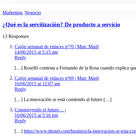
Marketing
,
Negocio
¿Qué es la servitización? De producto a servicio
13 Responses
Cajón semanal de enlaces nº70 | Marc Martí
14/06/2015 at 5:15 am
Reply
[…] Roselló contesta a Fernando de la Rosa cuando explica que 
Cajón semanal de enlaces nº69 | Marc Martí
16/06/2015 at 12:07 am
Reply
[…] La innovación se está comiendo al futuro […]
Construyendo el futuro… |
16/06/2015 at 5:16 pm
Reply
[…]
https://www.titonet.com/business/la-innovacion-se-esta-co