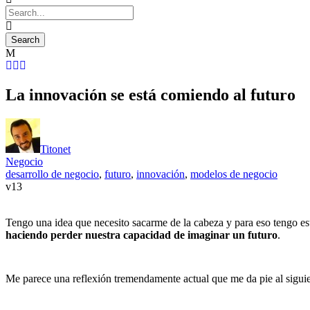
La innovación se está comiendo al futuro
Titonet
Negocio
desarrollo de negocio
,
futuro
,
innovación
,
modelos de negocio
13
Tengo una idea que necesito sacarme de la cabeza y para eso tengo es
haciendo perder nuestra capacidad de imaginar un futuro
.
Me parece una reflexión tremendamente actual que me da pie al sigui