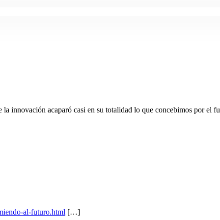
la innovación acaparó casi en su totalidad lo que concebimos por el f
miendo-al-futuro.html
[…]