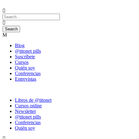
Blog
@titonet pills
Suscríbete
Cursos
Quién soy
Conferencias
Entrevistas
Libros de @titonet
Cursos online
Newsletter
@titonet pills
Conferencias
Quién soy