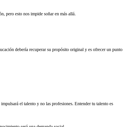
n, pero esto nos impide soñar en más allá.
ucación debería recuperar su propósito original y es ofrecer un punto
mpulsará el talento y no las profesiones. Entender tu talento es
conocimiento será una demanda social.