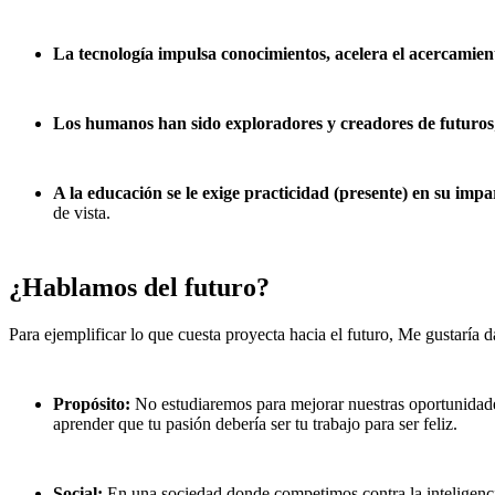
La tecnología impulsa conocimientos, acelera el acercamien
Los humanos han sido exploradores y creadores de futuros
A la educación se le exige practicidad (presente) en su impa
de vista.
¿Hablamos del futuro?
Para ejemplificar lo que cuesta proyecta hacia el futuro, Me gustaría d
Propósito:
No estudiaremos para mejorar nuestras oportunidades 
aprender que tu pasión debería ser tu trabajo para ser feliz.
Social:
En una sociedad donde competimos contra la inteligencia