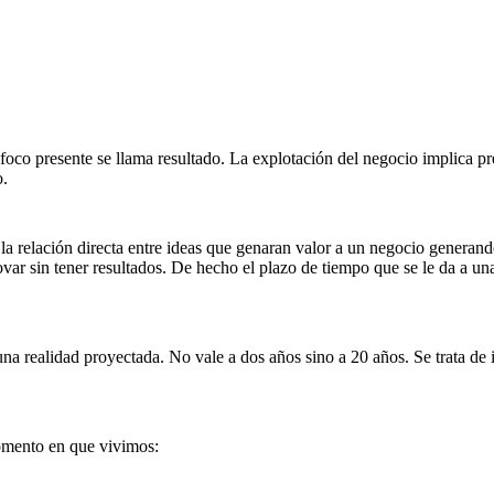
oco presente se llama resultado. La explotación del negocio implica pr
o
.
 la relación directa entre ideas que genaran valor a un negocio generando
ar sin tener resultados. De hecho el plazo de tiempo que se le da a u
na realidad proyectada. No vale a dos años sino a 20 años. Se trata de i
momento en que vivimos: