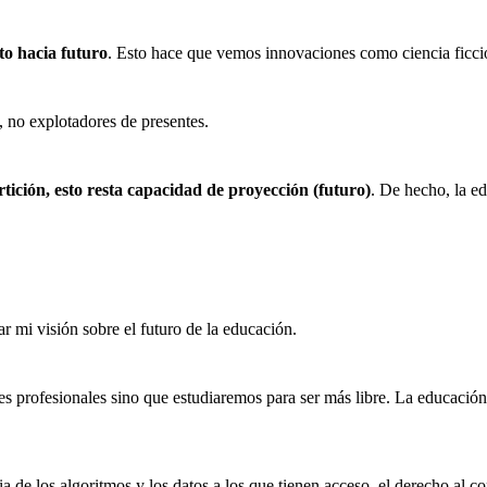
to hacia futuro
. Esto hace que vemos innovaciones como ciencia ficció
, no explotadores de presentes.
rtición, esto resta capacidad de proyección (futuro)
. De hecho, la ed
ar mi visión sobre el futuro de la educación.
profesionales sino que estudiaremos para ser más libre. La educación i
 de los algoritmos y los datos a los que tienen acceso, el derecho al 