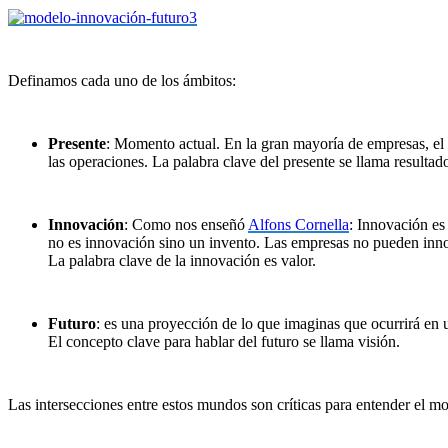
Definamos cada uno de los ámbitos:
Presente
: Momento actual. En la gran mayoría de empresas, el f
las operaciones. La palabra clave del presente se llama
resultad
Innovación
: Como nos enseñó
Alfons Cornella
: Innovación es
no es innovación sino un invento. Las empresas no pueden innov
La palabra clave de la innovación es
valor
.
Futuro
: es una proyección de lo que imaginas que ocurrirá en u
El concepto clave para hablar del futuro se llama
visión
.
Las intersecciones entre estos mundos son críticas para entender el 