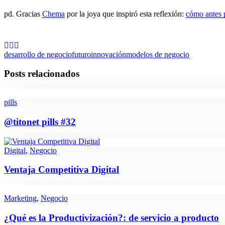
pd. Gracias
Chema
por la joya que inspiró esta reflexión:
cómo antes 
desarrollo de negocio
futuro
innovación
modelos de negocio
Posts relacionados
pills
@titonet pills #32
Digital
,
Negocio
Ventaja Competitiva Digital
Marketing
,
Negocio
¿Qué es la Productivización?: de servicio a producto