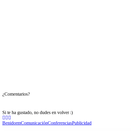
¿Comentarios?
Si te ha gustado, no dudes en volver :)
Benidorm
Comunicación
Conferencias
Publicidad