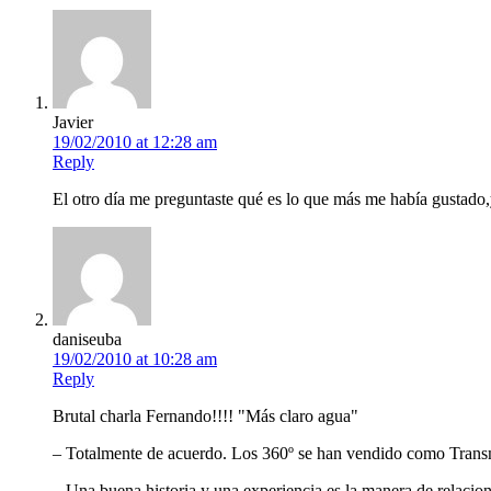
Javier
19/02/2010 at 12:28 am
Reply
El otro día me preguntaste qué es lo que más me había gustado,y
daniseuba
19/02/2010 at 10:28 am
Reply
Brutal charla Fernando!!!! "Más claro agua"
– Totalmente de acuerdo. Los 360º se han vendido como Transmed
– Una buena historia y una experiencia es la manera de relacion