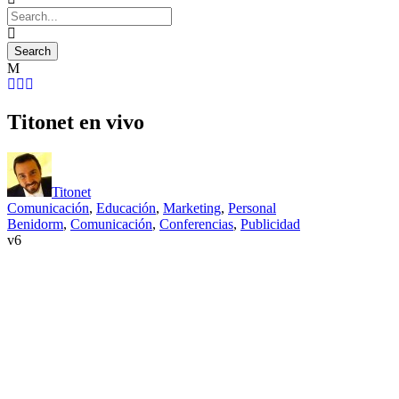
Titonet en vivo
Titonet
Comunicación
,
Educación
,
Marketing
,
Personal
Benidorm
,
Comunicación
,
Conferencias
,
Publicidad
6
.
.
..