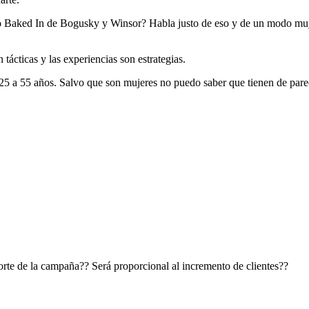
o Baked In de Bogusky y Winsor? Habla justo de eso y de un modo muy in
tácticas y las experiencias son estrategias.
25 a 55 años. Salvo que son mujeres no puedo saber que tienen de parec
rte de la campaña?? Será proporcional al incremento de clientes??