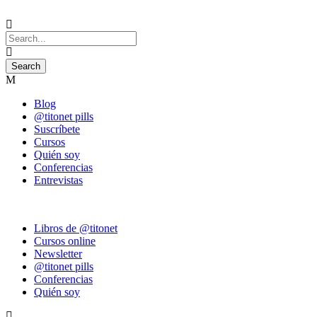
Blog
@titonet pills
Suscríbete
Cursos
Quién soy
Conferencias
Entrevistas
Libros de @titonet
Cursos online
Newsletter
@titonet pills
Conferencias
Quién soy