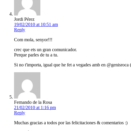
Jordi Pérez
19/02/2010 at 10:51 am
Reply
Com mola, senyor!!!
crec que ets un gran comunicador.
Perque parles de tu a tu.
Si no t'importa, igual que he fet a vegades amb en @genisroca (
Fernando de la Rosa
21/02/2010 at 1:16 pm
Reply
Muchas gracias a todos por las felicitaciones & comentarios :)