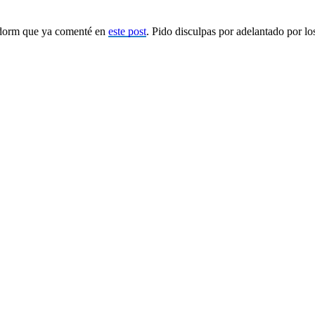
nidorm que ya comenté en
este post
. Pido disculpas por adelantado por lo