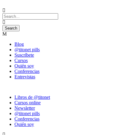
Blog
@titonet pills
Suscríbete
Cursos
Quién soy
Conferencias
Entrevistas
Libros de @titonet
Cursos online
Newsletter
@titonet pills
Conferencias
Quién soy