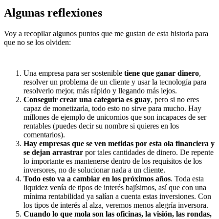
Algunas reflexiones
Voy a recopilar algunos puntos que me gustan de esta historia para
que no se los olviden:
Una empresa para ser sostenible
tiene que ganar dinero
,
resolver un problema de un cliente y usar la tecnología para
resolverlo mejor, más rápido y llegando más lejos.
Conseguir crear una categoría es guay
, pero si no eres
capaz de monetizarla, todo esto no sirve para mucho. Hay
millones de ejemplo de unicornios que son incapaces de ser
rentables (puedes decir su nombre si quieres en los
comentarios).
Hay empresas que se ven metidas por esta ola financiera y
se dejan arrastrar
por tales cantidades de dinero. De repente
lo importante es mantenerse dentro de los requisitos de los
inversores, no de solucionar nada a un cliente.
Todo esto va a cambiar en los próximos años
. Toda esta
liquidez venía de tipos de interés bajísimos, así que con una
mínima rentabilidad ya salían a cuenta estas inversiones. Con
los tipos de interés al alza, veremos menos alegría inversora.
Cuando lo que mola son las oficinas, la visión, las rondas,