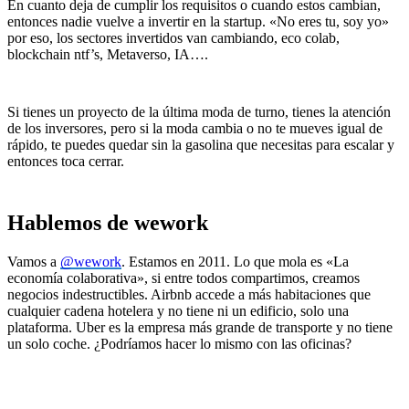
En cuanto deja de cumplir los requisitos o cuando estos cambian,
entonces nadie vuelve a invertir en la startup. «No eres tu, soy yo»
por eso, los sectores invertidos van cambiando, eco colab,
blockchain ntf’s, Metaverso, IA….
Si tienes un proyecto de la última moda de turno, tienes la atención
de los inversores, pero si la moda cambia o no te mueves igual de
rápido, te puedes quedar sin la gasolina que necesitas para escalar y
entonces toca cerrar.
Hablemos de wework
Vamos a
@wework
. Estamos en 2011. Lo que mola es «La
economía colaborativa», si entre todos compartimos, creamos
negocios indestructibles. Airbnb accede a más habitaciones que
cualquier cadena hotelera y no tiene ni un edificio, solo una
plataforma. Uber es la empresa más grande de transporte y no tiene
un solo coche. ¿Podríamos hacer lo mismo con las oficinas?