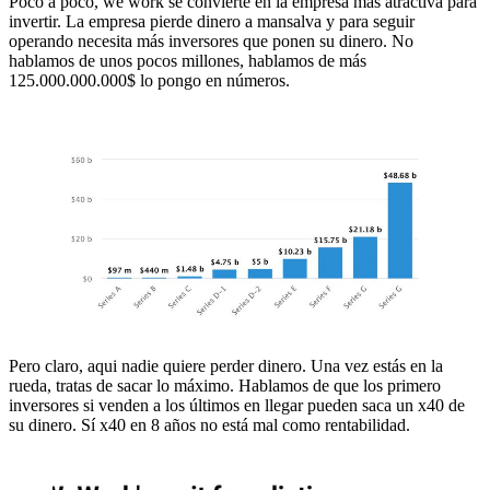
Poco a poco, we work se convierte en la empresa más atractiva para
invertir. La empresa pierde dinero a mansalva y para seguir
operando necesita más inversores que ponen su dinero. No
hablamos de unos pocos millones, hablamos de más
125.000.000.000$ lo pongo en números.
Pero claro, aqui nadie quiere perder dinero. Una vez estás en la
rueda, tratas de sacar lo máximo. Hablamos de que los primero
inversores si venden a los últimos en llegar pueden saca un x40 de
su dinero. Sí x40 en 8 años no está mal como rentabilidad.