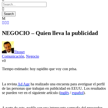
NEGOCIO – Quien lleva la publicidad
Titonet
Comunicación
,
Negocio
0
Tiempo estimado: hoy rapidito que voy con prisa.
La revista
Ad Age
ha realizado una encuesta para averiguar el perfil
de las personas que trabajan en publicidad en EEUU. Los resultados
se pueden ver en el siguiente artículo (
inglés
/
español
).
A parte de esto, podéis ver una interesante campaña del proveedor