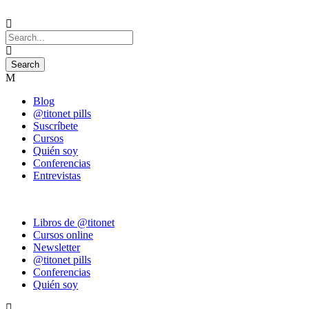
Blog
@titonet pills
Suscríbete
Cursos
Quién soy
Conferencias
Entrevistas
Libros de @titonet
Cursos online
Newsletter
@titonet pills
Conferencias
Quién soy