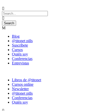
Blog
@titonet pills
Suscríbete
Cursos
Quién soy
Conferencias
Entrevistas
Libros de @titonet
Cursos online
Newsletter
@titonet pills
Conferencias
Quién soy