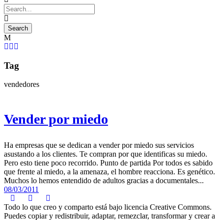
Tag
vendedores
Vender por miedo
Ha empresas que se dedican a vender por miedo sus servicios
asustando a los clientes. Te compran por que identificas su miedo.
Pero esto tiene poco recorrido. Punto de partida Por todos es sabido
que frente al miedo, a la amenaza, el hombre reacciona. Es genético.
Muchos lo hemos entendido de adultos gracias a documentales...
08/03/2011
Todo lo que creo y comparto está bajo licencia Creative Commons.
Puedes copiar y redistribuir, adaptar, remezclar, transformar y crear a