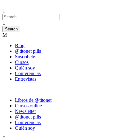
Blog
@titonet pills
Suscríbete
Cursos
Quién soy
Conferencias
Entrevistas
Libros de @titonet
Cursos online
Newsletter
@titonet pills
Conferencias
Quién soy