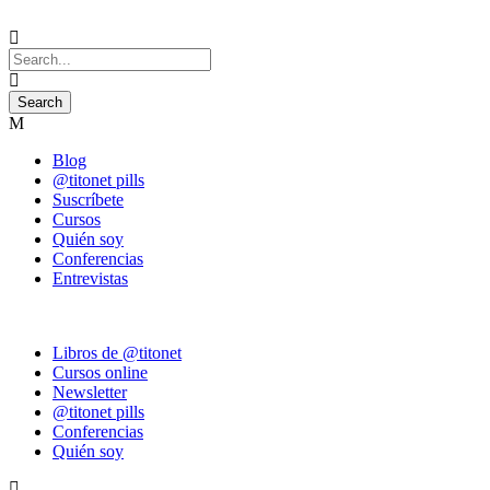
Blog
@titonet pills
Suscríbete
Cursos
Quién soy
Conferencias
Entrevistas
Libros de @titonet
Cursos online
Newsletter
@titonet pills
Conferencias
Quién soy