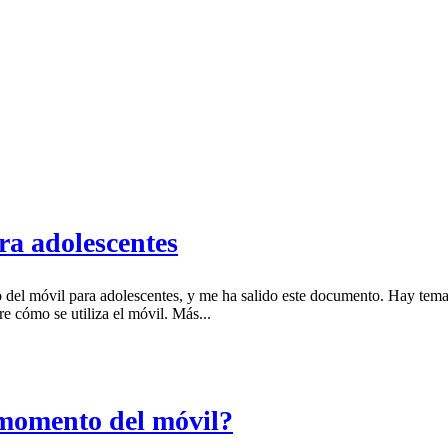
ra adolescentes
so del móvil para adolescentes, y me ha salido este documento. Hay t
e cómo se utiliza el móvil. Más...
 momento del móvil?