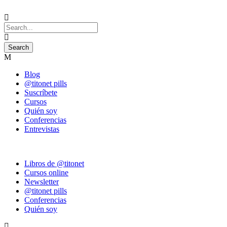
Blog
@titonet pills
Suscríbete
Cursos
Quién soy
Conferencias
Entrevistas
Libros de @titonet
Cursos online
Newsletter
@titonet pills
Conferencias
Quién soy