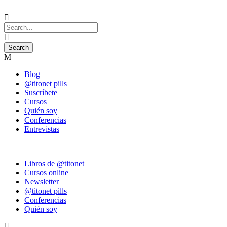
Blog
@titonet pills
Suscríbete
Cursos
Quién soy
Conferencias
Entrevistas
Libros de @titonet
Cursos online
Newsletter
@titonet pills
Conferencias
Quién soy