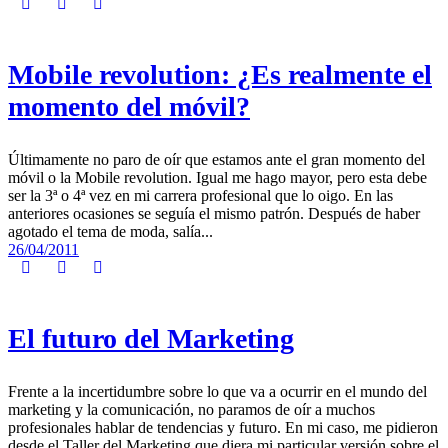
Mobile revolution: ¿Es realmente el
momento del móvil?
Últimamente no paro de oír que estamos ante el gran momento del
móvil o la Mobile revolution. Igual me hago mayor, pero esta debe
ser la 3ª o 4ª vez en mi carrera profesional que lo oigo. En las
anteriores ocasiones se seguía el mismo patrón. Después de haber
agotado el tema de moda, salía...
26/04/2011
El futuro del Marketing
Frente a la incertidumbre sobre lo que va a ocurrir en el mundo del
marketing y la comunicación, no paramos de oír a muchos
profesionales hablar de tendencias y futuro. En mi caso, me pidieron
desde el Taller del Marketing que diera mi particular versión sobre el