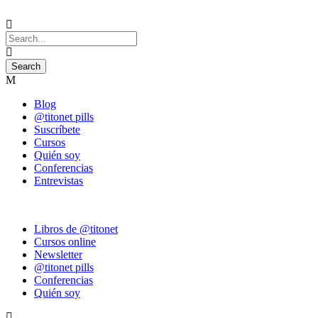
Blog
@titonet pills
Suscríbete
Cursos
Quién soy
Conferencias
Entrevistas
Libros de @titonet
Cursos online
Newsletter
@titonet pills
Conferencias
Quién soy