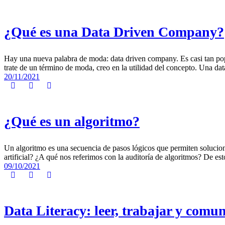
¿Qué es una Data Driven Company?
Hay una nueva palabra de moda: data driven company. Es casi tan popul
trate de un término de moda, creo en la utilidad del concepto. Una da
20/11/2021
¿Qué es un algoritmo?
Un algoritmo es una secuencia de pasos lógicos que permiten soluciona
artificial? ¿A qué nos referimos con la auditoría de algoritmos? De es
09/10/2021
Data Literacy: leer, trabajar y comu