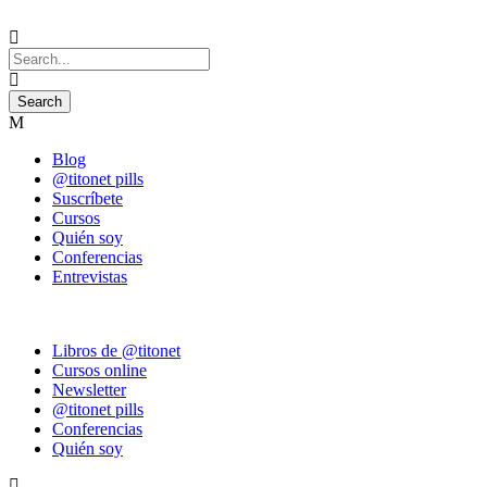
Blog
@titonet pills
Suscríbete
Cursos
Quién soy
Conferencias
Entrevistas
Libros de @titonet
Cursos online
Newsletter
@titonet pills
Conferencias
Quién soy