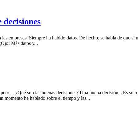
 decisiones
 las empresas. Siempre ha habido datos. De hecho, se habla de que si n
¡Ojo! Más datos y...
 pero… ¿Qué son las buenas decisiones? Una buena decisión, ¿Es solo a
ún momento he hablado sobre el tiempo y las...