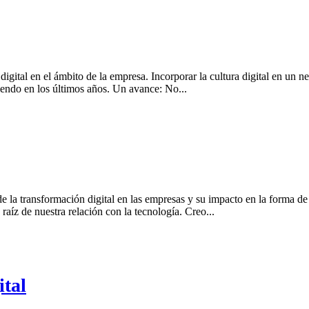
a digital en el ámbito de la empresa. Incorporar la cultura digital en u
iendo en los últimos años. Un avance: No...
 de la transformación digital en las empresas y su impacto en la forma d
aíz de nuestra relación con la tecnología. Creo...
ital