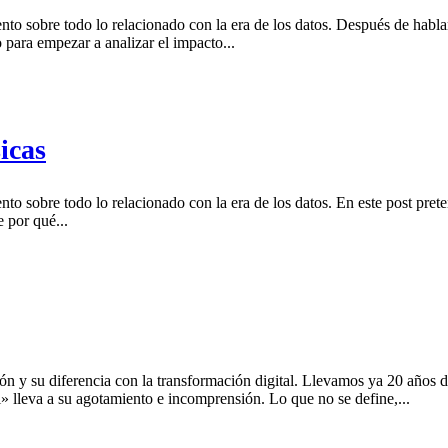
o sobre todo lo relacionado con la era de los datos. Después de hablar
o para empezar a analizar el impacto...
icas
o sobre todo lo relacionado con la era de los datos. En este post pret
 por qué...
ión y su diferencia con la transformación digital. Llevamos ya 20 años
l» lleva a su agotamiento e incomprensión. Lo que no se define,...