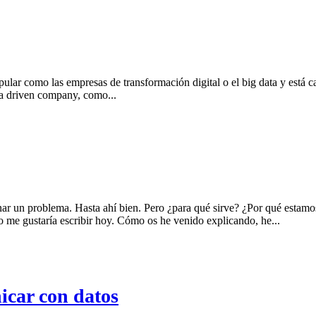
ar como las empresas de transformación digital o el big data y está cas
ta driven company, como...
r un problema. Hasta ahí bien. Pero ¿para qué sirve? ¿Por qué estamos h
to me gustaría escribir hoy. Cómo os he venido explicando, he...
nicar con datos