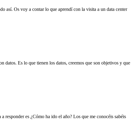
o así. Os voy a contar lo que aprendí con la visita a un data center
on datos. Es lo que tienen los datos, creemos que son objetivos y que
ta a responder es ¿Cómo ha ido el año? Los que me conocéis sabéis