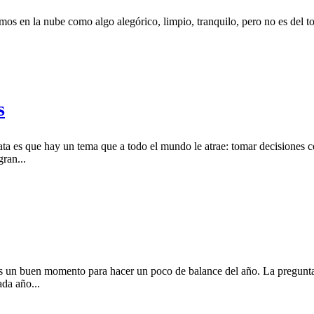
os en la nube como algo alegórico, limpio, tranquilo, pero no es del tod
s
ata es que hay un tema que a todo el mundo le atrae: tomar decisiones c
ran...
a es un buen momento para hacer un poco de balance del año. La pregun
da año...