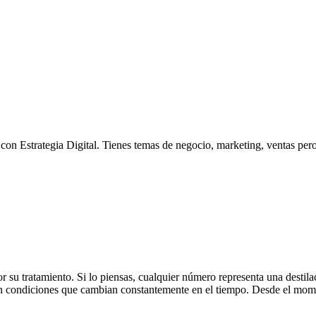
 con Estrategia Digital. Tienes temas de negocio, marketing, ventas pero
por su tratamiento. Si lo piensas, cualquier número representa una dest
en condiciones que cambian constantemente en el tiempo. Desde el mom