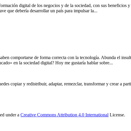
formación digital de los negocios y de la sociedad, con sus beneficios 
ve que debería desarrollar un país para impulsar la...
ben comportarse de forma correcta con la tecnología. Abunda el insulto
cado» en la sociedad digital? Hoy me gustaría hablar sobre...
s copiar y redistribuir, adaptar, remezclar, transformar y crear a partir
sed under a
Creative Commons Attribution 4.0 International
License.