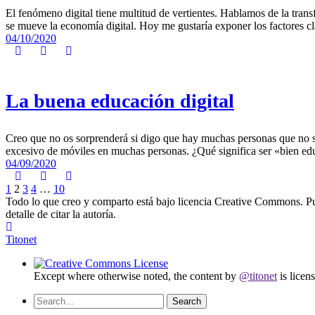
El fenómeno digital tiene multitud de vertientes. Hablamos de la trans
se mueve la economía digital. Hoy me gustaría exponer los factores cla
04/10/2020
La buena educación digital
Creo que no os sorprenderá si digo que hay muchas personas que no sa
excesivo de móviles en muchas personas. ¿Qué significa ser «bien edu
04/09/2020
1
2
3
4
…
10
Todo lo que creo y comparto está bajo licencia Creative Commons. Puede
detalle de citar la autoría.
Titonet
Except where otherwise noted, the content by
@titonet
is licen