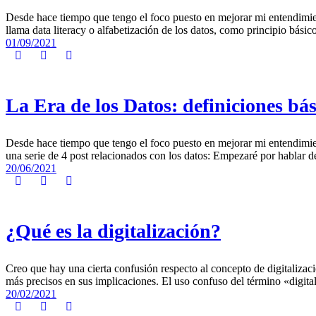
Desde hace tiempo que tengo el foco puesto en mejorar mi entendimient
llama data literacy o alfabetización de los datos, como principio básic
01/09/2021
La Era de los Datos: definiciones bás
Desde hace tiempo que tengo el foco puesto en mejorar mi entendimient
una serie de 4 post relacionados con los datos: Empezaré por hablar de
20/06/2021
¿Qué es la digitalización?
Creo que hay una cierta confusión respecto al concepto de digitalizac
más precisos en sus implicaciones. El uso confuso del término «digita
20/02/2021