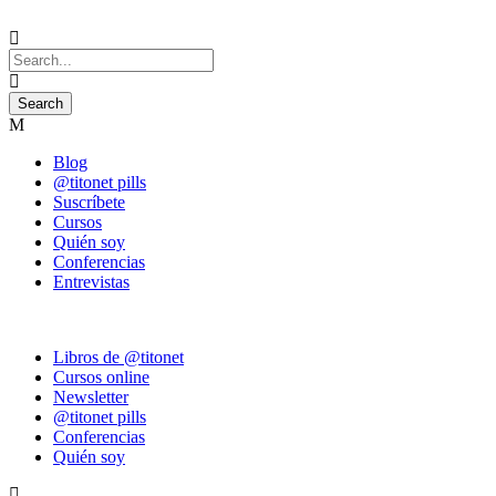
Blog
@titonet pills
Suscríbete
Cursos
Quién soy
Conferencias
Entrevistas
Libros de @titonet
Cursos online
Newsletter
@titonet pills
Conferencias
Quién soy