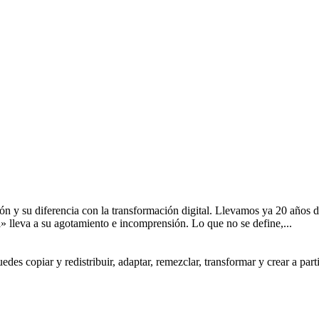
ión y su diferencia con la transformación digital. Llevamos ya 20 años
l» lleva a su agotamiento e incomprensión. Lo que no se define,...
s copiar y redistribuir, adaptar, remezclar, transformar y crear a partir