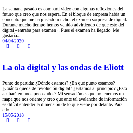
La semana pasado os compartí video con algunas reflexiones del
futuro que creo que nos espera. En el bloque de empresa había un
concepto que me ha gustado mucho: el examen sorpresa de digital.
Durante mucho tiempo hemos venido advirtiendo de que esto del
digital «entraba para examen». Pues el examen ha llegado. Me
gustaría...
04/04/2020
La ola digital y las ondas de Eliott
Punto de partida: ¿Dónde estamos? ¿En qué punto estamos?
¿Cuánto queda de revolución digital? ¿Estamos al principio? ¿Esto
acabará en unos pocos años? Mi sensación es que no tenemos un
mapa que nos oriente y creo que ante tal avalancha de información
es difícil entender la dimensión de lo que viene por delante. Para
ello...
15/05/2018