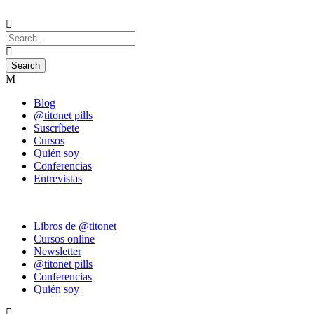
Blog
@titonet pills
Suscríbete
Cursos
Quién soy
Conferencias
Entrevistas
Libros de @titonet
Cursos online
Newsletter
@titonet pills
Conferencias
Quién soy