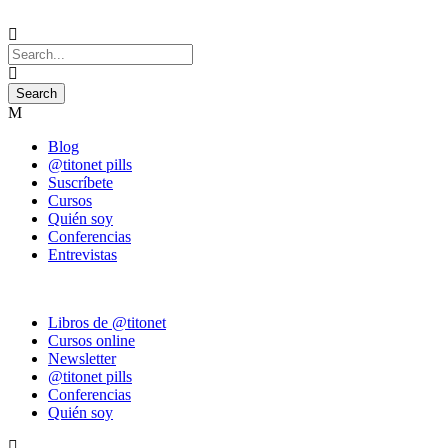
Blog
@titonet pills
Suscríbete
Cursos
Quién soy
Conferencias
Entrevistas
Libros de @titonet
Cursos online
Newsletter
@titonet pills
Conferencias
Quién soy