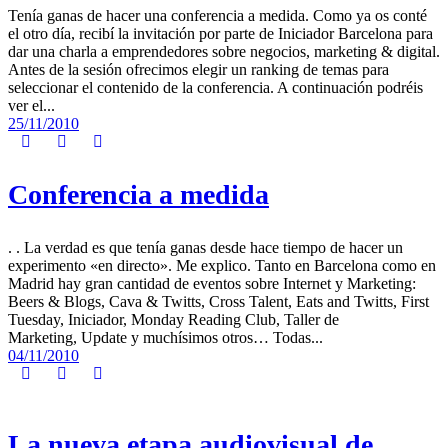
Tenía ganas de hacer una conferencia a medida. Como ya os conté
el otro día, recibí la invitación por parte de Iniciador Barcelona para
dar una charla a emprendedores sobre negocios, marketing & digital.
Antes de la sesión ofrecimos elegir un ranking de temas para
seleccionar el contenido de la conferencia. A continuación podréis
ver el...
25/11/2010
Conferencia a medida
. . La verdad es que tenía ganas desde hace tiempo de hacer un
experimento «en directo». Me explico. Tanto en Barcelona como en
Madrid hay gran cantidad de eventos sobre Internet y Marketing:
Beers & Blogs, Cava & Twitts, Cross Talent, Eats and Twitts, First
Tuesday, Iniciador, Monday Reading Club, Taller de
Marketing, Update y muchísimos otros… Todas...
04/11/2010
La nueva etapa audiovisual de