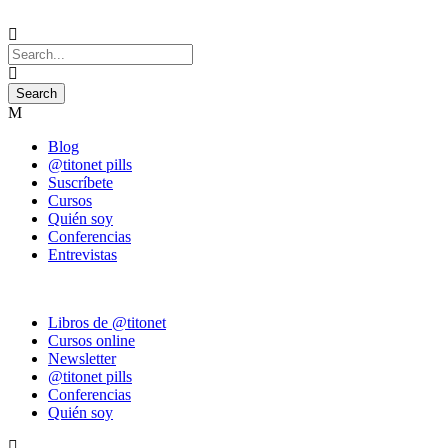
Blog
@titonet pills
Suscríbete
Cursos
Quién soy
Conferencias
Entrevistas
Libros de @titonet
Cursos online
Newsletter
@titonet pills
Conferencias
Quién soy