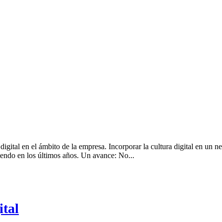
a digital en el ámbito de la empresa. Incorporar la cultura digital en u
iendo en los últimos años. Un avance: No...
ital