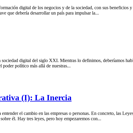
formación digital de los negocios y de la sociedad, con sus beneficios 
ve que debería desarrollar un país para impulsar la...
ociedad digital del siglo XXI. Mientras lo definimos, deberíamos hablar
l poder político más allá de nuestras...
rativa (I): La Inercia
ra entender el cambio en las empresas o personas. En concreto, las Le
n sobre él. Hay tres leyes, pero hoy empezaremos con...