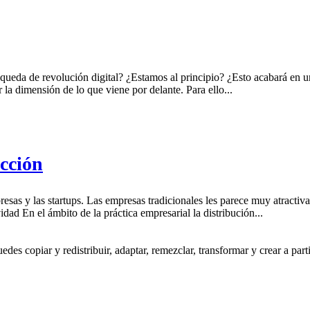
ueda de revolución digital? ¿Estamos al principio? ¿Esto acabará en
 la dimensión de lo que viene por delante. Para ello...
acción
as y las startups. Las empresas tradicionales les parece muy atractiva 
idad En el ámbito de la práctica empresarial la distribución...
s copiar y redistribuir, adaptar, remezclar, transformar y crear a partir