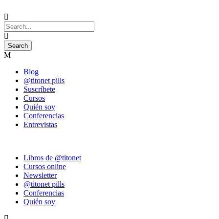
Blog
@titonet pills
Suscríbete
Cursos
Quién soy
Conferencias
Entrevistas
Libros de @titonet
Cursos online
Newsletter
@titonet pills
Conferencias
Quién soy