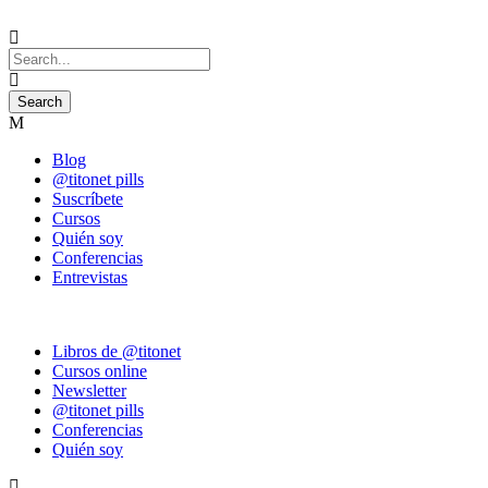
Blog
@titonet pills
Suscríbete
Cursos
Quién soy
Conferencias
Entrevistas
Libros de @titonet
Cursos online
Newsletter
@titonet pills
Conferencias
Quién soy