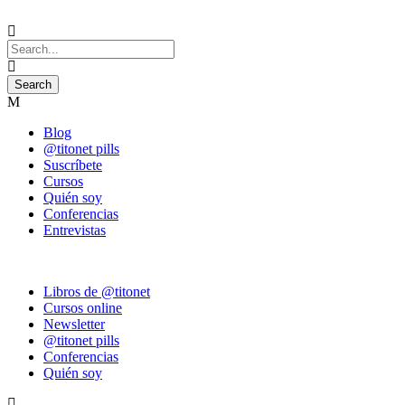
Blog
@titonet pills
Suscríbete
Cursos
Quién soy
Conferencias
Entrevistas
Libros de @titonet
Cursos online
Newsletter
@titonet pills
Conferencias
Quién soy