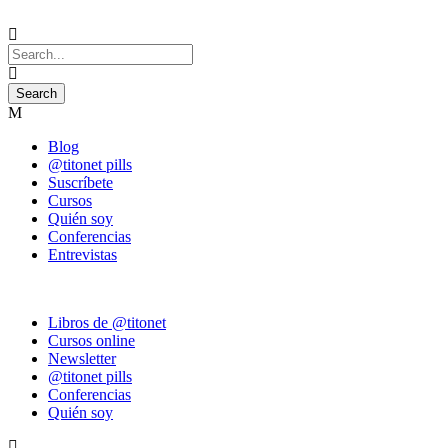
Blog
@titonet pills
Suscríbete
Cursos
Quién soy
Conferencias
Entrevistas
Libros de @titonet
Cursos online
Newsletter
@titonet pills
Conferencias
Quién soy