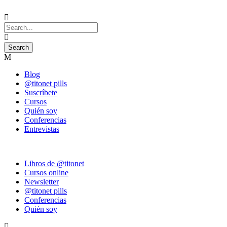
Blog
@titonet pills
Suscríbete
Cursos
Quién soy
Conferencias
Entrevistas
Libros de @titonet
Cursos online
Newsletter
@titonet pills
Conferencias
Quién soy