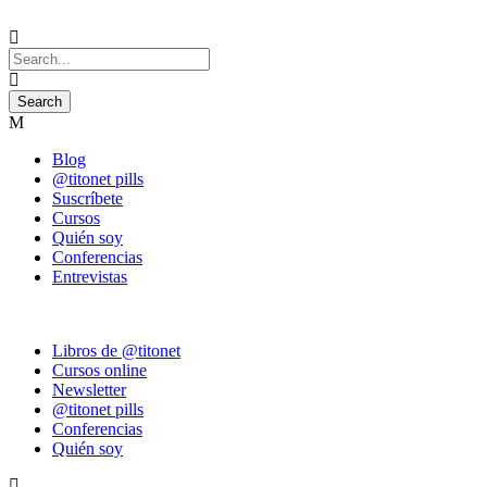
Blog
@titonet pills
Suscríbete
Cursos
Quién soy
Conferencias
Entrevistas
Libros de @titonet
Cursos online
Newsletter
@titonet pills
Conferencias
Quién soy