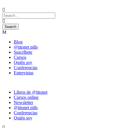
Blog
@titonet pills
Suscríbete
Cursos
Quién soy
Conferencias
Entrevistas
Libros de @titonet
Cursos online
Newsletter
@titonet pills
Conferencias
Quién soy