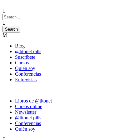
Blog
@titonet pills
Suscríbete
Cursos
Quién soy
Conferencias
Entrevistas
Libros de @titonet
Cursos online
Newsletter
@titonet pills
Conferencias
Quién soy