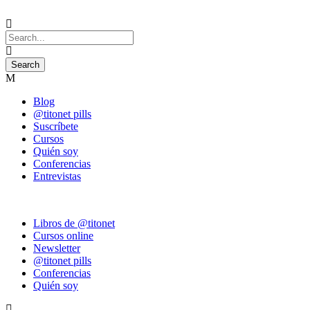
Blog
@titonet pills
Suscríbete
Cursos
Quién soy
Conferencias
Entrevistas
Libros de @titonet
Cursos online
Newsletter
@titonet pills
Conferencias
Quién soy