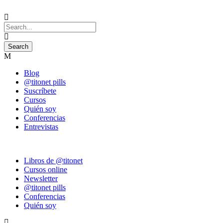
Blog
@titonet pills
Suscríbete
Cursos
Quién soy
Conferencias
Entrevistas
Libros de @titonet
Cursos online
Newsletter
@titonet pills
Conferencias
Quién soy