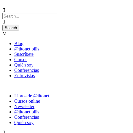
Blog
@titonet pills
Suscríbete
Cursos
Quién soy
Conferencias
Entrevistas
Libros de @titonet
Cursos online
Newsletter
@titonet pills
Conferencias
Quién soy