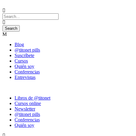
Blog
@titonet pills
Suscríbete
Cursos
Quién soy
Conferencias
Entrevistas
Libros de @titonet
Cursos online
Newsletter
@titonet pills
Conferencias
Quién soy