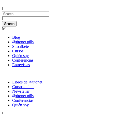
Blog
@titonet pills
Suscríbete
Cursos
Quién soy
Conferencias
Entrevistas
Libros de @titonet
Cursos online
Newsletter
@titonet pills
Conferencias
Quién soy