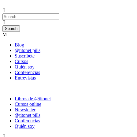
Blog
@titonet pills
Suscríbete
Cursos
Quién soy
Conferencias
Entrevistas
Libros de @titonet
Cursos online
Newsletter
@titonet pills
Conferencias
Quién soy