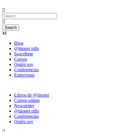
Blog
@titonet pills
Suscríbete
Cursos
Quién soy
Conferencias
Entrevistas
Libros de @titonet
Cursos online
Newsletter
@titonet pills
Conferencias
Quién soy